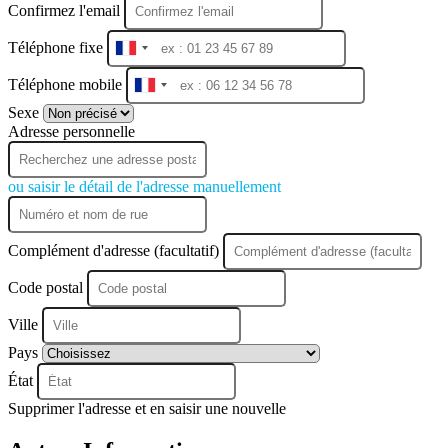
Confirmez l'email
Téléphone fixe
France
+33
Téléphone mobile
France
+33
Sexe
Adresse personnelle
ou saisir le détail de l'adresse manuellement
Complément d'adresse (facultatif)
Code postal
Ville
Pays
État
Supprimer l'adresse et en saisir une nouvelle