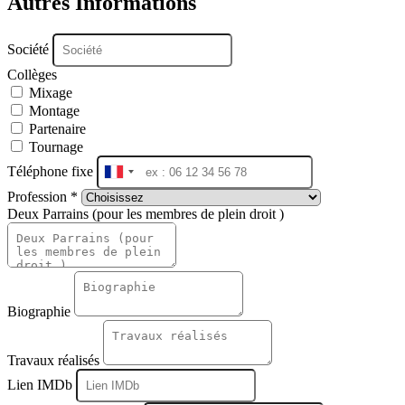
Autres Informations
Société
Collèges
Mixage
Montage
Partenaire
Tournage
Téléphone fixe
France
+33
Profession *
Deux Parrains (pour les membres de plein droit )
Biographie
Travaux réalisés
Lien IMDb