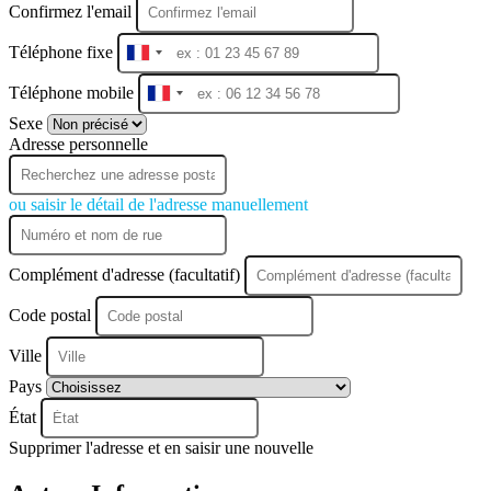
Confirmez l'email
Téléphone fixe
France
+33
Téléphone mobile
France
+33
Sexe
Adresse personnelle
ou saisir le détail de l'adresse manuellement
Complément d'adresse (facultatif)
Code postal
Ville
Pays
État
Supprimer l'adresse et en saisir une nouvelle