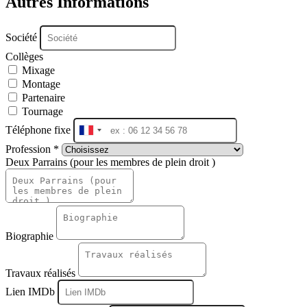
Autres Informations
Société
Collèges
Mixage
Montage
Partenaire
Tournage
Téléphone fixe
France
+33
Profession *
Deux Parrains (pour les membres de plein droit )
Biographie
Travaux réalisés
Lien IMDb