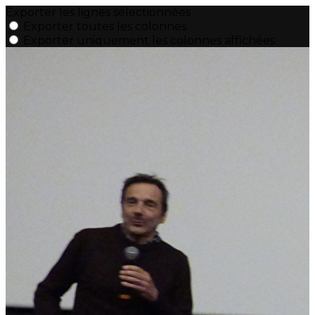
Exporter les lignes sélectionnées
Exporter toutes les colonnes
Exporter uniquement les colonnes affichées