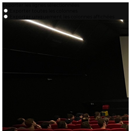
Exporter les lignes sélectionnées
Exporter toutes les colonnes
Exporter uniquement les colonnes affichées