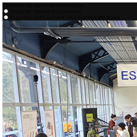
Exporter les lignes sélectionnées
Exporter toutes les colonnes
Exporter uniquement les colonnes affichées