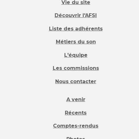
Vie du site
Découvrir l'AFSI
Liste des adhérents
Métiers du son
L'équipe
Les commissions
Nous contacter
A venir
Récents
Comptes-rendus