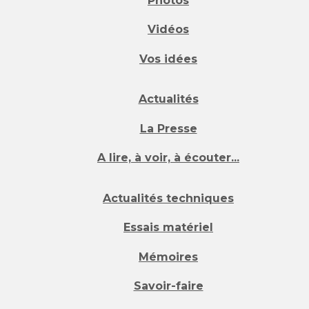
Photos
Vidéos
Vos idées
Actualités
La Presse
A lire, à voir, à écouter...
Actualités techniques
Essais matériel
Mémoires
Savoir-faire