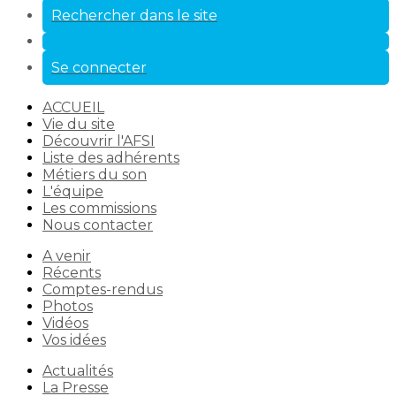
Rechercher dans le site
Se connecter
ACCUEIL
Vie du site
Découvrir l'AFSI
Liste des adhérents
Métiers du son
L'équipe
Les commissions
Nous contacter
A venir
Récents
Comptes-rendus
Photos
Vidéos
Vos idées
Actualités
La Presse