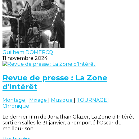
Guilhem DOMERCQ
11 novembre 2024
Revue de presse : La Zone
d'Intérêt
Montage
|
Mixage
|
Musique
|
TOURNAGE
|
Chronique
Le dernier film de Jonathan Glazer, La Zone d'Intérêt,
sorti en salles le 31 janvier, a remporté l'Oscar du
meilleur son.