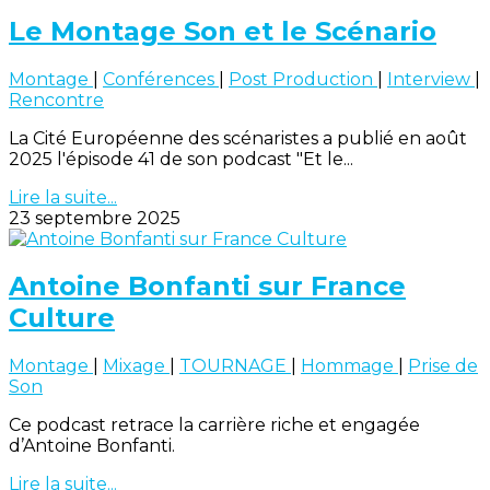
Le Montage Son et le Scénario
Montage
|
Conférences
|
Post Production
|
Interview
|
Rencontre
La Cité Européenne des scénaristes a publié en août
2025 l'épisode 41 de son podcast "Et le...
Lire la suite...
23 septembre 2025
Antoine Bonfanti sur France
Culture
Montage
|
Mixage
|
TOURNAGE
|
Hommage
|
Prise de
Son
Ce podcast retrace la carrière riche et engagée
d’Antoine Bonfanti.
Lire la suite...