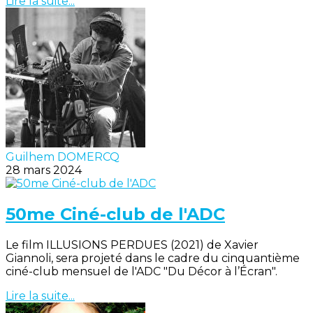
Lire la suite...
Guilhem DOMERCQ
28 mars 2024
50me Ciné-club de l'ADC
Le film ILLUSIONS PERDUES (2021) de Xavier
Giannoli, sera projeté dans le cadre du cinquantième
ciné-club mensuel de l'ADC "Du Décor à l’Écran".
Lire la suite...