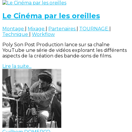
Le Cinéma par les oreilles
Montage
|
Mixage
|
Partenaires
|
TOURNAGE
|
Technique
|
Workflow
Poly Son Post Production lance sur sa chaîne
YouTube une série de vidéos explorant les différents
aspects de la création des bande-sons de films.
Lire la suite...
Guilhem DOMERCQ