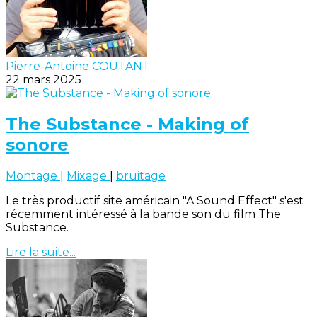
Pierre-Antoine COUTANT
22 mars 2025
The Substance - Making of
sonore
Montage
|
Mixage
|
bruitage
Le très productif site américain "A Sound Effect" s'est
récemment intéressé à la bande son du film The
Substance.
Lire la suite...