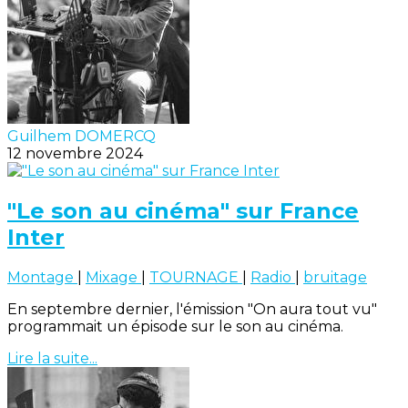
Guilhem DOMERCQ
12 novembre 2024
"Le son au cinéma" sur France
Inter
Montage
|
Mixage
|
TOURNAGE
|
Radio
|
bruitage
En septembre dernier, l'émission "On aura tout vu"
programmait un épisode sur le son au cinéma.
Lire la suite...