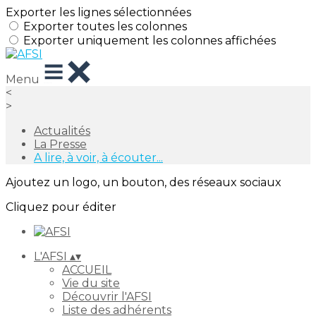
Exporter les lignes sélectionnées
Exporter toutes les colonnes
Exporter uniquement les colonnes affichées
Menu
<
>
Actualités
La Presse
A lire, à voir, à écouter...
Ajoutez un logo, un bouton, des réseaux sociaux
Cliquez pour éditer
L'AFSI
▴
▾
ACCUEIL
Vie du site
Découvrir l'AFSI
Liste des adhérents