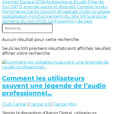
internet
Espace SON
Ambisonique
Etude
Prise de
Son
SATIS
énergie
parité et diversité
Compte rendu
Partenaires
Dante
Zaxcom
Broadcast
Dolby
bruitage
spatialisation
Fonctionnement du Site
VR
Scanzone
Semaine du son
VHSS
Lectrosonics
+ de tags
Aucun résultat pour cette recherche.
Seuls les 100 premiers résultats sont affichés. Veuillez
affiner votre recherche.
Comment les utilisateurs
sauvent une légende de l’audio
professionnel…
Club Cantar
|
Cantar X3
|
Cantar Mini
"Après la disparition d’Aaton Digital, utilisateurs,