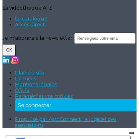
La vidéothèque AFSI
Le catalogue
Accès direct
Je m'abonne à la newsletter
OK
Plan du site
Licences
Mentions légales
CGUV
Paramétrer vos cookies
Se connecter
Propulsé par AssoConnect, le logiciel des
associations