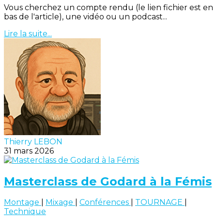
Vous cherchez un compte rendu (le lien fichier est en
bas de l'article), une vidéo ou un podcast...
Lire la suite...
Thierry LEBON
31 mars 2026
Masterclass de Godard à la Fémis
Montage
|
Mixage
|
Conférences
|
TOURNAGE
|
Technique