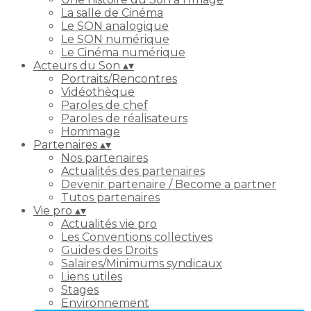
La salle de Cinéma
Le SON analogique
Le SON numérique
Le Cinéma numérique
Acteurs du Son
▴
▾
Portraits/Rencontres
Vidéothèque
Paroles de chef
Paroles de réalisateurs
Hommage
Partenaires
▴
▾
Nos partenaires
Actualités des partenaires
Devenir partenaire / Become a partner
Tutos partenaires
Vie pro
▴
▾
Actualités vie pro
Les Conventions collectives
Guides des Droits
Salaires/Minimums syndicaux
Liens utiles
Stages
Environnement