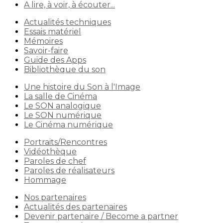
A lire, à voir, à écouter...
Actualités techniques
Essais matériel
Mémoires
Savoir-faire
Guide des Apps
Bibliothèque du son
Une histoire du Son à l'Image
La salle de Cinéma
Le SON analogique
Le SON numérique
Le Cinéma numérique
Portraits/Rencontres
Vidéothèque
Paroles de chef
Paroles de réalisateurs
Hommage
Nos partenaires
Actualités des partenaires
Devenir partenaire / Become a partner