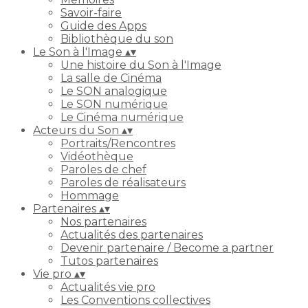
Savoir-faire
Guide des Apps
Bibliothèque du son
Le Son à l'Image
▴
▾
Une histoire du Son à l'Image
La salle de Cinéma
Le SON analogique
Le SON numérique
Le Cinéma numérique
Acteurs du Son
▴
▾
Portraits/Rencontres
Vidéothèque
Paroles de chef
Paroles de réalisateurs
Hommage
Partenaires
▴
▾
Nos partenaires
Actualités des partenaires
Devenir partenaire / Become a partner
Tutos partenaires
Vie pro
▴
▾
Actualités vie pro
Les Conventions collectives