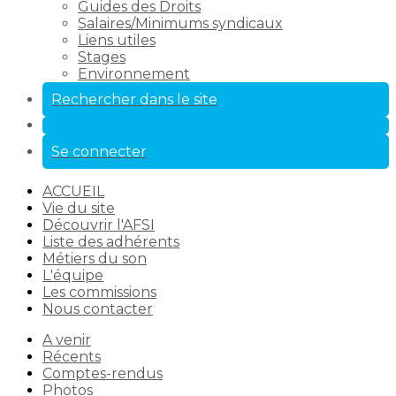
Guides des Droits
Salaires/Minimums syndicaux
Liens utiles
Stages
Environnement
Rechercher dans le site
Se connecter
ACCUEIL
Vie du site
Découvrir l'AFSI
Liste des adhérents
Métiers du son
L'équipe
Les commissions
Nous contacter
A venir
Récents
Comptes-rendus
Photos