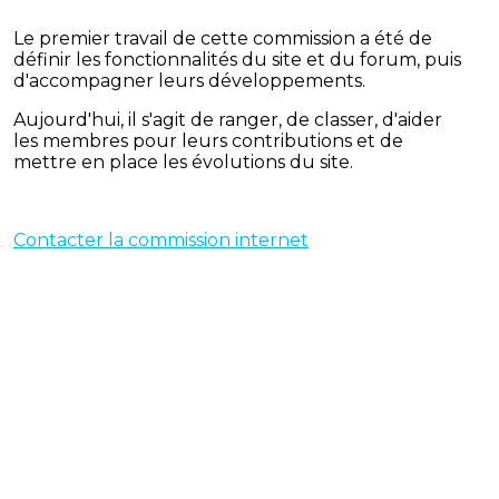
Le premier travail de cette commission a été de
définir les fonctionnalités du site et du forum, puis
d'accompagner leurs développements.
Aujourd'hui, il s'agit de ranger, de classer, d'aider
les membres pour leurs contributions et de
mettre en place les évolutions du site.
Contacter la commission internet