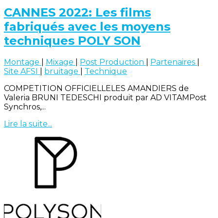
CANNES 2022: Les films
fabriqués avec les moyens
techniques POLY SON
Montage
|
Mixage
|
Post Production
|
Partenaires
|
Site AFSI
|
bruitage
|
Technique
COMPETITION OFFICIELLELES AMANDIERS de
Valeria BRUNI TEDESCHI produit par AD VITAMPost
Synchros,...
Lire la suite...