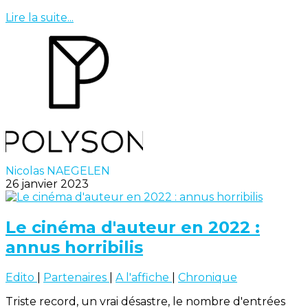
Lire la suite...
Nicolas NAEGELEN
26 janvier 2023
Le cinéma d'auteur en 2022 :
annus horribilis
Edito
|
Partenaires
|
A l'affiche
|
Chronique
Triste record, un vrai désastre, le nombre d'entrées