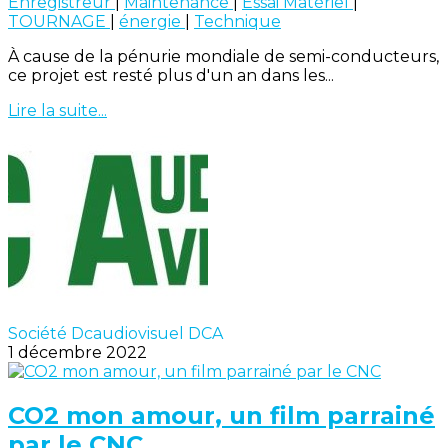
Enregistreur
|
Maintenance
|
Essai Matériel
|
TOURNAGE
|
énergie
|
Technique
À cause de la pénurie mondiale de semi-conducteurs,
ce projet est resté plus d'un an dans les...
Lire la suite...
Société Dcaudiovisuel DCA
1 décembre 2022
CO2 mon amour, un film parrainé
par le CNC