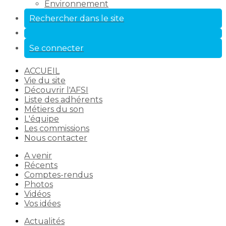
Environnement
Rechercher dans le site
Se connecter
ACCUEIL
Vie du site
Découvrir l'AFSI
Liste des adhérents
Métiers du son
L'équipe
Les commissions
Nous contacter
A venir
Récents
Comptes-rendus
Photos
Vidéos
Vos idées
Actualités