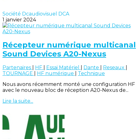
Société Dcaudiovisuel DCA
1 janvier 2024
Récepteur numérique multicanal
Sound Devices A20-Nexus
Partenaires
|
HF
|
Essai Matériel
|
Dante
|
Reseaux
|
TOURNAGE
|
HF numérique
|
Technique
Nous avons récemment monté une configuration HF
avec le nouveau bloc de réception A20-Nexus de...
Lire la suite...