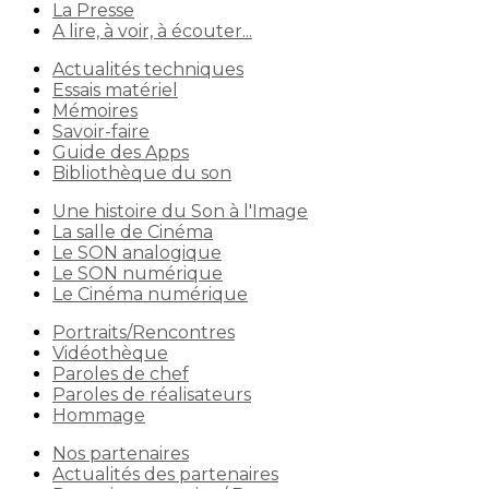
La Presse
A lire, à voir, à écouter...
Actualités techniques
Essais matériel
Mémoires
Savoir-faire
Guide des Apps
Bibliothèque du son
Une histoire du Son à l'Image
La salle de Cinéma
Le SON analogique
Le SON numérique
Le Cinéma numérique
Portraits/Rencontres
Vidéothèque
Paroles de chef
Paroles de réalisateurs
Hommage
Nos partenaires
Actualités des partenaires