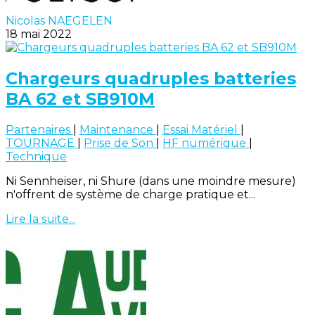
Nicolas NAEGELEN
18 mai 2022
Chargeurs quadruples batteries
BA 62 et SB910M
Partenaires
|
Maintenance
|
Essai Matériel
|
TOURNAGE
|
Prise de Son
|
HF numérique
|
Technique
Ni Sennheiser, ni Shure (dans une moindre mesure)
n'offrent de système de charge pratique et...
Lire la suite...