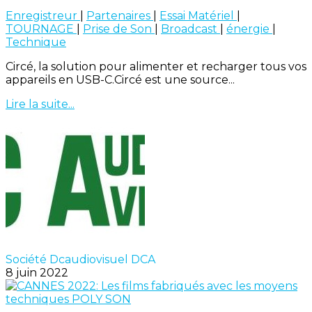
Enregistreur
|
Partenaires
|
Essai Matériel
|
TOURNAGE
|
Prise de Son
|
Broadcast
|
énergie
|
Technique
Circé, la solution pour alimenter et recharger tous vos
appareils en USB-C.Circé est une source...
Lire la suite...
Société Dcaudiovisuel DCA
8 juin 2022