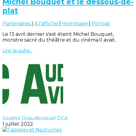
Michel Bouquet et le dessous-de-
plat
Partenaires
|
A l'affiche
|
Hommage
|
Portrait
Le 13 avril dernier s'est éteint Michel Bouquet,
monstre sacré du théâtre et du cinéma.Il avait...
Lire la suite...
Société Dcaudiovisuel DCA
1 juillet 2022