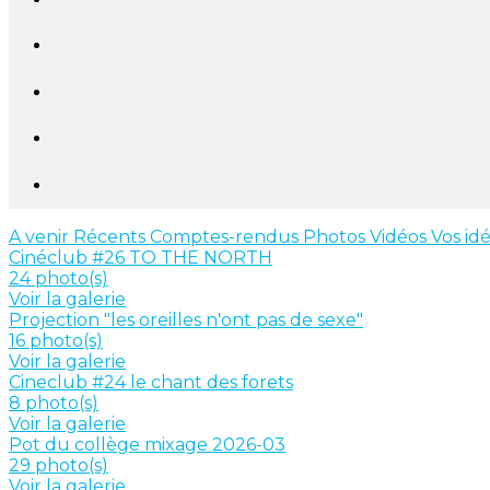
A venir
Récents
Comptes-rendus
Photos
Vidéos
Vos id
Cinéclub #26 TO THE NORTH
24 photo(s)
Voir la galerie
Projection "les oreilles n'ont pas de sexe"
16 photo(s)
Voir la galerie
Cineclub #24 le chant des forets
8 photo(s)
Voir la galerie
Pot du collège mixage 2026-03
29 photo(s)
Voir la galerie