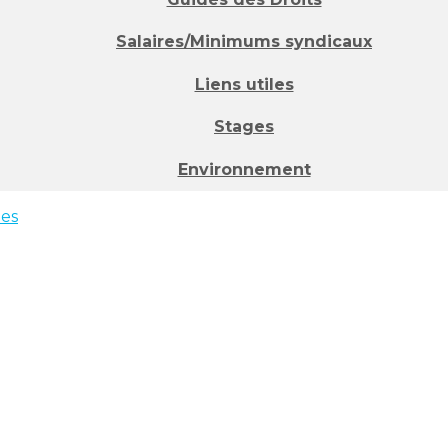
Salaires/Minimums syndicaux
Liens utiles
Stages
Environnement
ées