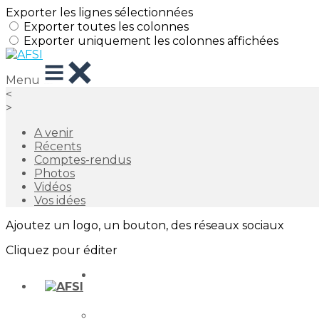
Exporter les lignes sélectionnées
Exporter toutes les colonnes
Exporter uniquement les colonnes affichées
Menu
<
>
A venir
Récents
Comptes-rendus
Photos
Vidéos
Vos idées
Ajoutez un logo, un bouton, des réseaux sociaux
Cliquez pour éditer