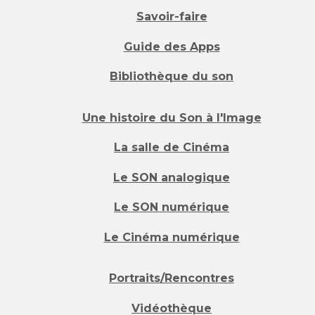
Savoir-faire
Guide des Apps
Bibliothèque du son
Une histoire du Son à l'Image
La salle de Cinéma
Le SON analogique
Le SON numérique
Le Cinéma numérique
Portraits/Rencontres
Vidéothèque