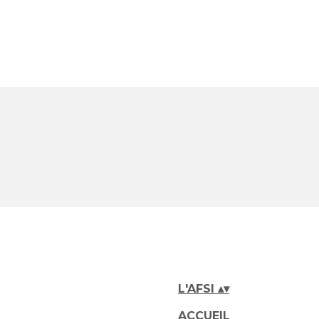
L'AFSI
▴
▾
ACCUEIL