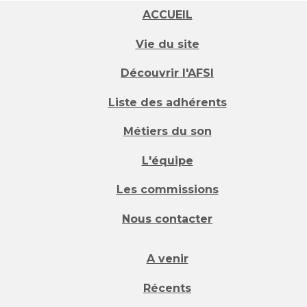
ACCUEIL
Vie du site
Découvrir l'AFSI
Liste des adhérents
Métiers du son
L'équipe
Les commissions
Nous contacter
A venir
Récents