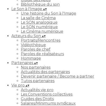
Bibliothèque du son
Le Son à l'Image
▴
▾
Une histoire du Son à l'Image
La salle de Cinéma
Le SON analogique
Le SON numérique
Le Cinéma numérique
Acteurs du Son
▴
▾
Portraits/Rencontres
Vidéothèque
Paroles de chef
Paroles de réalisateurs
Hommage
Partenaires
▴
▾
Nos partenaires
Actualités des partenaires
Devenir partenaire / Become a partner
Tutos partenaires
Vie pro
▴
▾
Actualités vie pro
Les Conventions collectives
Guides des Droits
Salaires/Minimums syndicaux