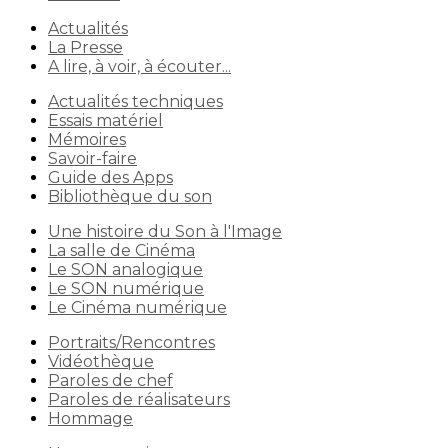
Actualités
La Presse
A lire, à voir, à écouter...
Actualités techniques
Essais matériel
Mémoires
Savoir-faire
Guide des Apps
Bibliothèque du son
Une histoire du Son à l'Image
La salle de Cinéma
Le SON analogique
Le SON numérique
Le Cinéma numérique
Portraits/Rencontres
Vidéothèque
Paroles de chef
Paroles de réalisateurs
Hommage