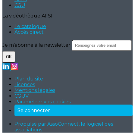
CGU
La vidéothèque AFSI
Le catalogue
Accès direct
Je m'abonne à la newsletter
OK
Plan du site
Licences
Mentions légales
CGUV
Paramétrer vos cookies
Se connecter
Propulsé par AssoConnect, le logiciel des
associations