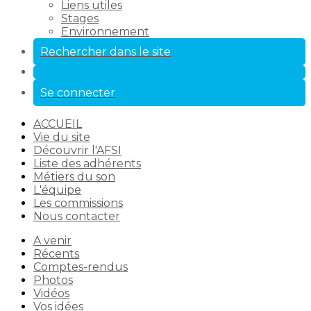
Liens utiles
Stages
Environnement
Rechercher dans le site
Se connecter
ACCUEIL
Vie du site
Découvrir l'AFSI
Liste des adhérents
Métiers du son
L'équipe
Les commissions
Nous contacter
A venir
Récents
Comptes-rendus
Photos
Vidéos
Vos idées