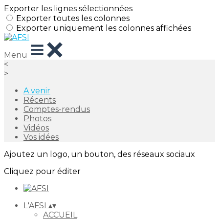
Exporter les lignes sélectionnées
Exporter toutes les colonnes
Exporter uniquement les colonnes affichées
Menu
<
>
A venir
Récents
Comptes-rendus
Photos
Vidéos
Vos idées
Ajoutez un logo, un bouton, des réseaux sociaux
Cliquez pour éditer
L'AFSI
▴
▾
ACCUEIL