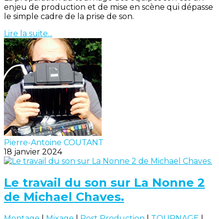
enjeu de production et de mise en scène qui dépasse
le simple cadre de la prise de son.
Lire la suite...
Pierre-Antoine COUTANT
18 janvier 2024
Le travail du son sur La Nonne 2
de Michael Chaves.
Montage
|
Mixage
|
Post Production
|
TOURNAGE
|