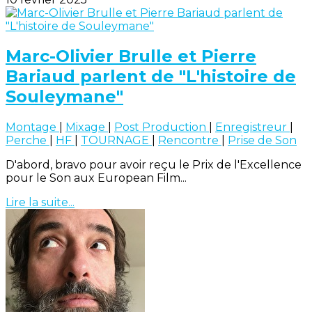
Marc-Olivier Brulle et Pierre
Bariaud parlent de "L'histoire de
Souleymane"
Montage
|
Mixage
|
Post Production
|
Enregistreur
|
Perche
|
HF
|
TOURNAGE
|
Rencontre
|
Prise de Son
D'abord, bravo pour avoir reçu le Prix de l'Excellence
pour le Son aux European Film...
Lire la suite...