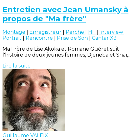
Entretien avec Jean Umansky à
propos de "Ma frère"
Montage
|
Enregistreur
|
Perche
|
HF
|
Interview
|
Portrait
|
Rencontre
|
Prise de Son
|
Cantar X3
Ma Frère de Lise Akoka et Romane Guéret suit
l'histoire de deux jeunes femmes, Djeneba et Shaï,...
Lire la suite...
Guillaume VALEIX