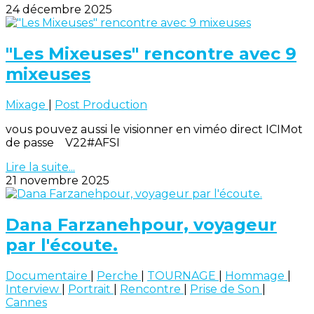
24 décembre 2025
"Les Mixeuses" rencontre avec 9
mixeuses
Mixage
|
Post Production
vous pouvez aussi le visionner en viméo direct ICIMot
de passe V22#AFSI
Lire la suite...
21 novembre 2025
Dana Farzanehpour, voyageur
par l'écoute.
Documentaire
|
Perche
|
TOURNAGE
|
Hommage
|
Interview
|
Portrait
|
Rencontre
|
Prise de Son
|
Cannes