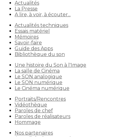
Actualités
La Presse
A lire, à voir, à écouter...
Actualités techniques
Essais matériel
Mémoires
Savoir-faire
Guide des Apps
Bibliothèque du son
Une histoire du Son à l'Image
La salle de Cinéma
Le SON analogique
Le SON numérique
Le Cinéma numérique
Portraits/Rencontres
Vidéothèque
Paroles de chef
Paroles de réalisateurs
Hommage
Nos partenaires