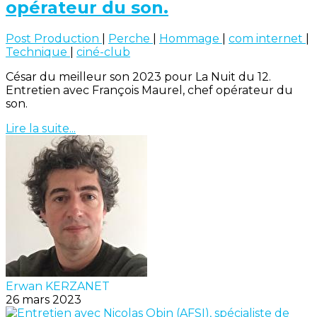
opérateur du son.
Post Production
|
Perche
|
Hommage
|
com internet
|
Technique
|
ciné-club
César du meilleur son 2023 pour La Nuit du 12.
Entretien avec François Maurel, chef opérateur du
son.
Lire la suite...
Erwan KERZANET
26 mars 2023