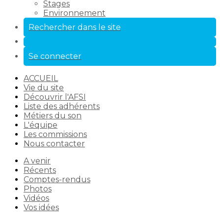
Stages
Environnement
Rechercher dans le site
Se connecter
ACCUEIL
Vie du site
Découvrir l'AFSI
Liste des adhérents
Métiers du son
L'équipe
Les commissions
Nous contacter
A venir
Récents
Comptes-rendus
Photos
Vidéos
Vos idées