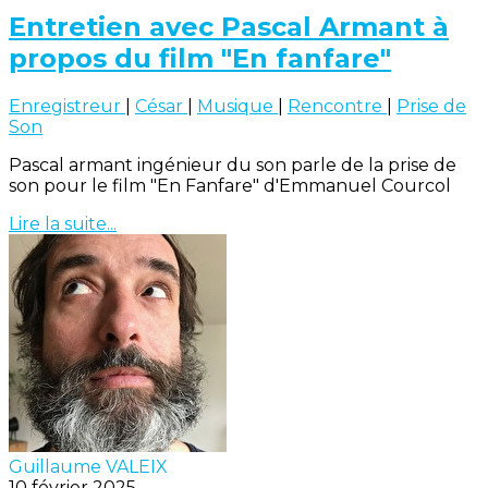
Entretien avec Pascal Armant à
propos du film "En fanfare"
Enregistreur
|
César
|
Musique
|
Rencontre
|
Prise de
Son
Pascal armant ingénieur du son parle de la prise de
son pour le film "En Fanfare" d'Emmanuel Courcol
Lire la suite...
Guillaume VALEIX
10 février 2025