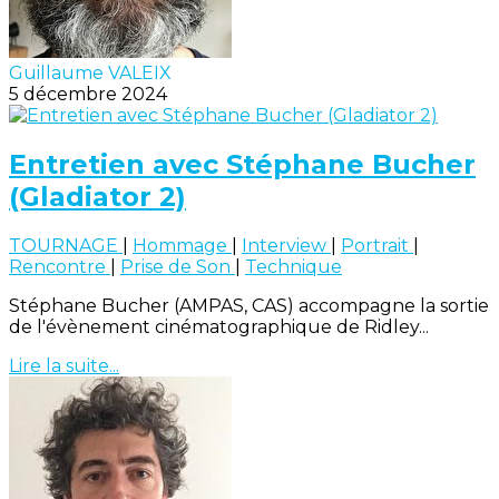
Guillaume VALEIX
5 décembre 2024
Entretien avec Stéphane Bucher
(Gladiator 2)
TOURNAGE
|
Hommage
|
Interview
|
Portrait
|
Rencontre
|
Prise de Son
|
Technique
Stéphane Bucher (AMPAS, CAS) accompagne la sortie
de l'évènement cinématographique de Ridley...
Lire la suite...