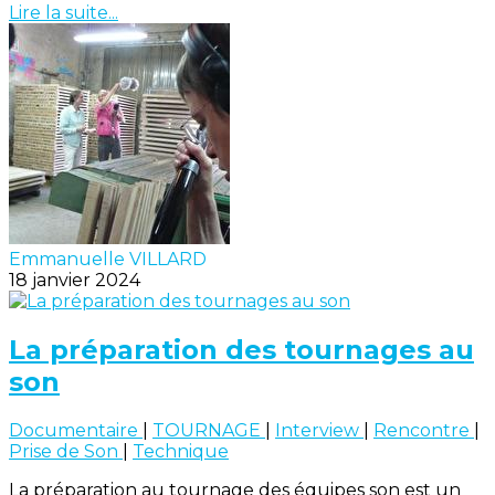
Lire la suite...
Emmanuelle VILLARD
18 janvier 2024
La préparation des tournages au
son
Documentaire
|
TOURNAGE
|
Interview
|
Rencontre
|
Prise de Son
|
Technique
La préparation au tournage des équipes son est un