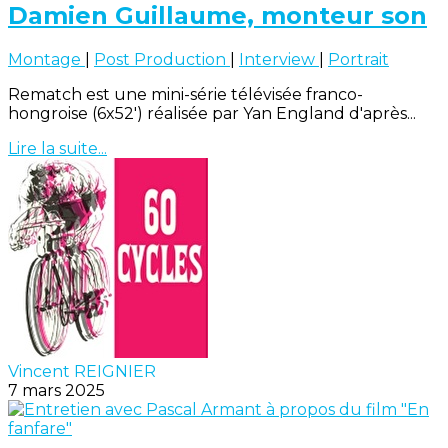
Damien Guillaume, monteur son
Montage
|
Post Production
|
Interview
|
Portrait
Rematch est une mini-série télévisée franco-
hongroise (6x52') réalisée par Yan England d'après...
Lire la suite...
Vincent REIGNIER
7 mars 2025