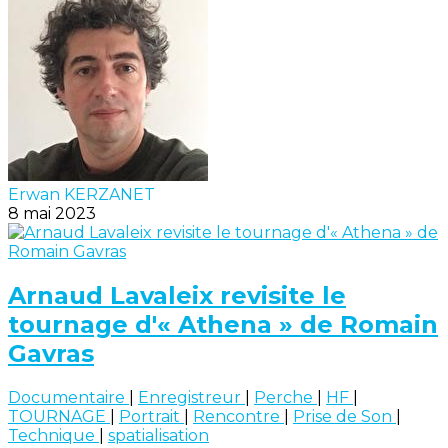
Erwan KERZANET
8 mai 2023
Arnaud Lavaleix revisite le
tournage d'« Athena » de Romain
Gavras
Documentaire
|
Enregistreur
|
Perche
|
HF
|
TOURNAGE
|
Portrait
|
Rencontre
|
Prise de Son
|
Technique
|
spatialisation