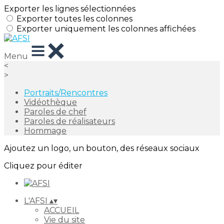
Exporter les lignes sélectionnées
Exporter toutes les colonnes
Exporter uniquement les colonnes affichées
Menu
<
>
Portraits/Rencontres
Vidéothèque
Paroles de chef
Paroles de réalisateurs
Hommage
Ajoutez un logo, un bouton, des réseaux sociaux
Cliquez pour éditer
L'AFSI
▴
▾
ACCUEIL
Vie du site