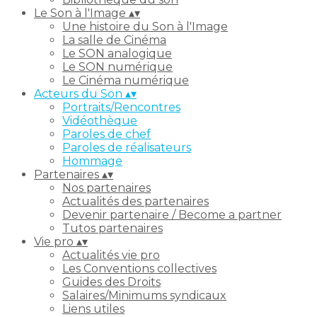
Le Son à l'Image
▴
▾
Une histoire du Son à l'Image
La salle de Cinéma
Le SON analogique
Le SON numérique
Le Cinéma numérique
Acteurs du Son
▴
▾
Portraits/Rencontres
Vidéothèque
Paroles de chef
Paroles de réalisateurs
Hommage
Partenaires
▴
▾
Nos partenaires
Actualités des partenaires
Devenir partenaire / Become a partner
Tutos partenaires
Vie pro
▴
▾
Actualités vie pro
Les Conventions collectives
Guides des Droits
Salaires/Minimums syndicaux
Liens utiles