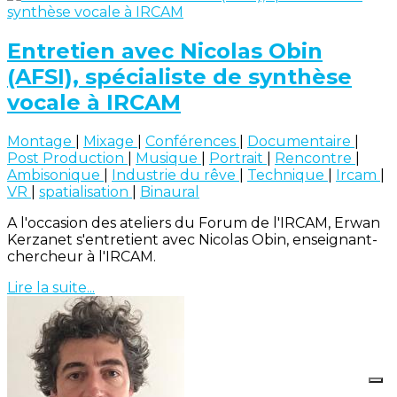
Entretien avec Nicolas Obin
(AFSI), spécialiste de synthèse
vocale à IRCAM
Montage
|
Mixage
|
Conférences
|
Documentaire
|
Post Production
|
Musique
|
Portrait
|
Rencontre
|
Ambisonique
|
Industrie du rêve
|
Technique
|
Ircam
|
VR
|
spatialisation
|
Binaural
A l'occasion des ateliers du Forum de l'IRCAM, Erwan
Kerzanet s'entretient avec Nicolas Obin, enseignant-
chercheur à l'IRCAM.
Lire la suite...