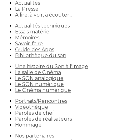
Actualités
La Presse
A lire, à voir, à écouter...
Actualités techniques
Essais matériel
Mémoires
Savoir-faire
Guide des Apps
Bibliothèque du son
Une histoire du Son à l'Image
La salle de Cinéma
Le SON analogique
Le SON numérique
Le Cinéma numérique
Portraits/Rencontres
Vidéothèque
Paroles de chef
Paroles de réalisateurs
Hommage
Nos partenaires