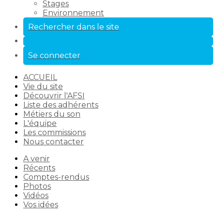
Stages
Environnement
Rechercher dans le site
Se connecter
ACCUEIL
Vie du site
Découvrir l'AFSI
Liste des adhérents
Métiers du son
L'équipe
Les commissions
Nous contacter
A venir
Récents
Comptes-rendus
Photos
Vidéos
Vos idées