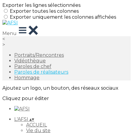
Exporter les lignes sélectionnées
Exporter toutes les colonnes
Exporter uniquement les colonnes affichées
Menu
<
>
Portraits/Rencontres
Vidéothèque
Paroles de chef
Paroles de réalisateurs
Hommage
Ajoutez un logo, un bouton, des réseaux sociaux
Cliquez pour éditer
L'AFSI
▴
▾
ACCUEIL
Vie du site