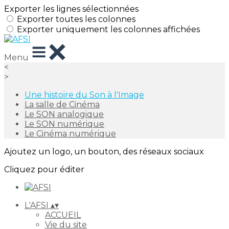
Exporter les lignes sélectionnées
Exporter toutes les colonnes
Exporter uniquement les colonnes affichées
Menu
<
>
Une histoire du Son à l'Image
La salle de Cinéma
Le SON analogique
Le SON numérique
Le Cinéma numérique
Ajoutez un logo, un bouton, des réseaux sociaux
Cliquez pour éditer
L'AFSI
▴
▾
ACCUEIL
Vie du site