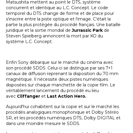
Matsushita mettent au point le DTS, système
concurrent et identique au L.C. Concept. Le code
temporel du DTS change de forme et de place pour
s'inscrire entre la piste optique et l'image. C'était la
partie la plus protégée du procédé français. Une bataille
juridique et la sortie mondial de
Jurrassic Park
de
Steven Spielberg annoncent la mort par KO du
système L.C. Concept.
Enfin Sony débarque sur le marché du cinéma avec
son procédé SDDS. Celui-ci se distingue par ses 7+1
canaux de diffusion reprenant la disposition du 70 mm
magnétique. Il nécessite deux pistes numériques
disposées sur chaque manchette de la copie film. Le
véritablement lancement du procédé eu lieu
avec
Cliffanger
et
Last Action Hero.
Aujourd'hui cohabitent sur la copie et sur le marché les
procédés analogiques monophonique et Dolby Stéréo
SR, et les procédés numériques DTS, Dolby DIGITAL et
dans une moindre mesure le SDDS.