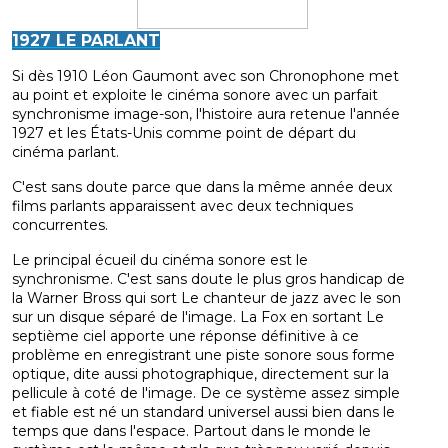
1927 LE PARLANT
Si dès 1910 Léon Gaumont avec son Chronophone met
au point et exploite le cinéma sonore avec un parfait
synchronisme image-son, l'histoire aura retenue l'année
1927 et les États-Unis comme point de départ du
cinéma parlant.
C'est sans doute parce que dans la même année deux
films parlants apparaissent avec deux techniques
concurrentes.
Le principal écueil du cinéma sonore est le
synchronisme. C'est sans doute le plus gros handicap de
la Warner Bross qui sort Le chanteur de jazz avec le son
sur un disque séparé de l'image. La Fox en sortant Le
septième ciel apporte une réponse définitive à ce
problème en enregistrant une piste sonore sous forme
optique, dite aussi photographique, directement sur la
pellicule à coté de l'image. De ce système assez simple
et fiable est né un standard universel aussi bien dans le
temps que dans l'espace. Partout dans le monde le