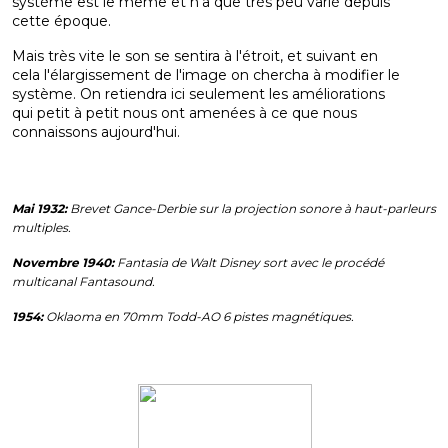
système est le même et n'a que très peu varié depuis
cette époque.
Mais très vite le son se sentira à l'étroit, et suivant en
cela l'élargissement de l'image on chercha à modifier le
système. On retiendra ici seulement les améliorations
qui petit à petit nous ont amenées à ce que nous
connaissons aujourd'hui.
Mai 1932:
Brevet Gance-Derbie sur la projection sonore à haut-parleurs
multiples.
Novembre 1940:
Fantasia de Walt Disney sort avec le procédé
multicanal Fantasound.
1954:
Oklaoma en 70mm Todd-AO 6 pistes magnétiques.