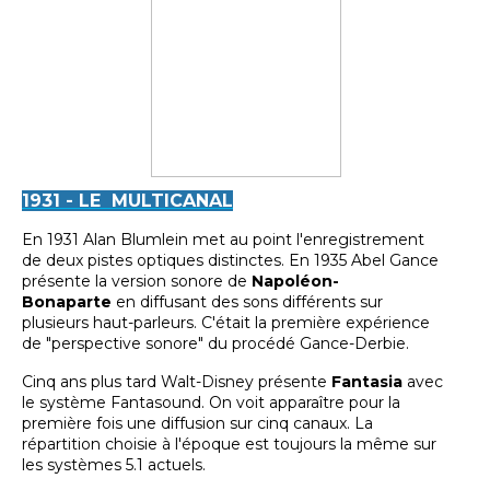
1931 - LE MULTICANAL
En 1931 Alan Blumlein met au point l'enregistrement
de deux pistes optiques distinctes. En 1935 Abel Gance
présente la version sonore de
Napoléon-
Bonaparte
en diffusant des sons différents sur
plusieurs haut-parleurs. C'était la première expérience
de "perspective sonore" du procédé Gance-Derbie.
Cinq ans plus tard Walt-Disney présente
Fantasia
avec
le système Fantasound. On voit apparaître pour la
première fois une diffusion sur cinq canaux. La
répartition choisie à l'époque est toujours la même sur
les systèmes 5.1 actuels.