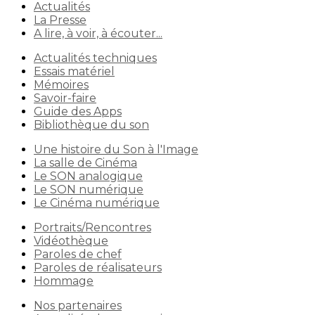
Actualités
La Presse
A lire, à voir, à écouter...
Actualités techniques
Essais matériel
Mémoires
Savoir-faire
Guide des Apps
Bibliothèque du son
Une histoire du Son à l'Image
La salle de Cinéma
Le SON analogique
Le SON numérique
Le Cinéma numérique
Portraits/Rencontres
Vidéothèque
Paroles de chef
Paroles de réalisateurs
Hommage
Nos partenaires