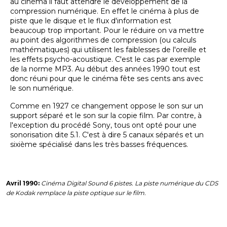
au cinéma il faut attendre le développement de la
compression numérique. En effet le cinéma à plus de
piste que le disque et le flux d'information est
beaucoup trop important. Pour le réduire on va mettre
au point des algorithmes de compression (ou calculs
mathématiques) qui utilisent les faiblesses de l'oreille et
les effets psycho-acoustique. C'est le cas par exemple
de la norme MP3. Au début des années 1990 tout est
donc réuni pour que le cinéma fête ses cents ans avec
le son numérique.
Comme en 1927 ce changement oppose le son sur un
support séparé et le son sur la copie film. Par contre, à
l'exception du procédé Sony, tous ont opté pour une
sonorisation dite 5.1. C'est à dire 5 canaux séparés et un
sixième spécialisé dans les très basses fréquences.
Avril 1990:
Cinéma Digital Sound 6 pistes. La piste numérique du CDS
de Kodak remplace la piste optique sur le film.