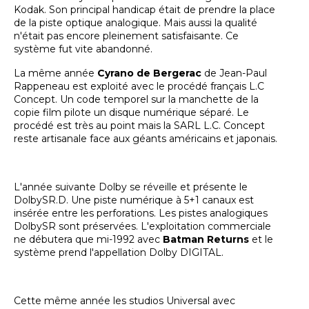
Kodak. Son principal handicap était de prendre la place
de la piste optique analogique. Mais aussi la qualité
n'était pas encore pleinement satisfaisante. Ce
système fut vite abandonné.
La même année
Cyrano de Bergerac
de Jean-Paul
Rappeneau est exploité avec le procédé français L.C
Concept. Un code temporel sur la manchette de la
copie film pilote un disque numérique séparé. Le
procédé est très au point mais la SARL L.C. Concept
reste artisanale face aux géants américains et japonais.
L'année suivante Dolby se réveille et présente le
DolbySR.D. Une piste numérique à 5+1 canaux est
insérée entre les perforations. Les pistes analogiques
DolbySR sont préservées. L'exploitation commerciale
ne débutera que mi-1992 avec
Batman Returns
et le
système prend l'appellation Dolby DIGITAL.
Cette même année les studios Universal avec