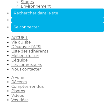
Stages
Environnement
Rechercher dans le site
Se connecter
ACCUEIL
Vie du site
Découvrir l'AFSI
Liste des adhérents
Métiers du son
L'équipe
Les commissions
Nous contacter
A venir
Récents
Comptes-rendus
Photos
Vidéos
Vos idées