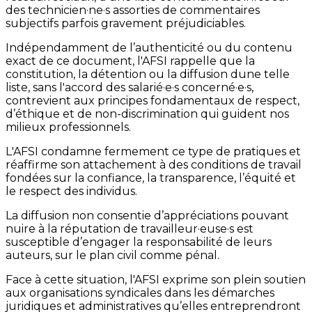
des technicien·ne·s assorties de commentaires
subjectifs parfois gravement préjudiciables.
Indépendamment de l’authenticité ou du contenu
exact de ce document, l'AFSI rappelle que la
constitution, la détention ou la diffusion dune telle
liste, sans l'accord des salarié·e·s concerné·e·s,
contrevient aux principes fondamentaux de respect,
d’éthique et de non-discrimination qui guident nos
milieux professionnels.
L'AFSI condamne fermement ce type de pratiques et
réaffirme son attachement à des conditions de travail
fondées sur la confiance, la transparence, l’équité et
le respect des individus.
La diffusion non consentie d’appréciations pouvant
nuire à la réputation de travailleur·euse·s est
susceptible d’engager la responsabilité de leurs
auteurs, sur le plan civil comme pénal.
Face à cette situation, l'AFSI exprime son plein soutien
aux organisations syndicales dans les démarches
juridiques et administratives qu’elles entreprendront