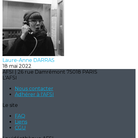
Laure-Anne DARRAS
18 mai 2022
AFSI | 26 rue Damrémont 75018 PARIS
L'AFSI
Nous contacter
Adhérer à l'AFSI
Le site
FAQ
Liens
CGU