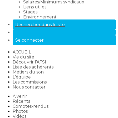
Salaires/Minimums syndicaux
Liens utiles
Stages
Environnement
Rechercher dans le site
Se connecter
ACCUEIL
Vie du site
Découvrir l'AFSI
Liste des adhérents
Métiers du son
L'équipe
Les commissions
Nous contacter
A venir
Récents
Comptes-rendus
Photos
Vidéos