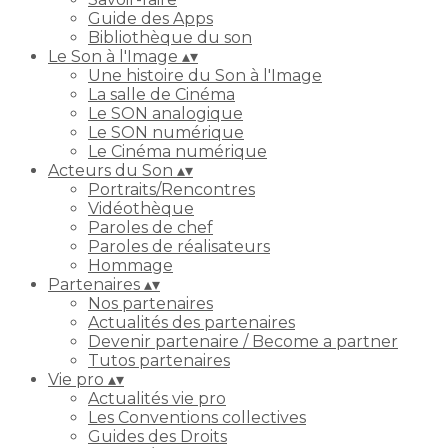
Guide des Apps
Bibliothèque du son
Le Son à l'Image
▴
▾
Une histoire du Son à l'Image
La salle de Cinéma
Le SON analogique
Le SON numérique
Le Cinéma numérique
Acteurs du Son
▴
▾
Portraits/Rencontres
Vidéothèque
Paroles de chef
Paroles de réalisateurs
Hommage
Partenaires
▴
▾
Nos partenaires
Actualités des partenaires
Devenir partenaire / Become a partner
Tutos partenaires
Vie pro
▴
▾
Actualités vie pro
Les Conventions collectives
Guides des Droits