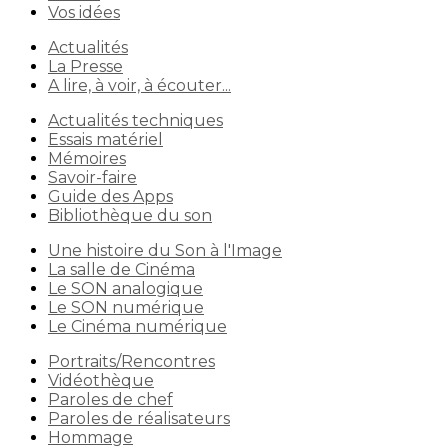
Vos idées
Actualités
La Presse
A lire, à voir, à écouter...
Actualités techniques
Essais matériel
Mémoires
Savoir-faire
Guide des Apps
Bibliothèque du son
Une histoire du Son à l'Image
La salle de Cinéma
Le SON analogique
Le SON numérique
Le Cinéma numérique
Portraits/Rencontres
Vidéothèque
Paroles de chef
Paroles de réalisateurs
Hommage