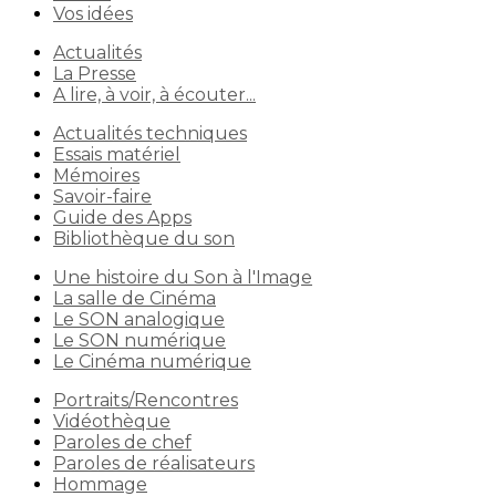
Vos idées
Actualités
La Presse
A lire, à voir, à écouter...
Actualités techniques
Essais matériel
Mémoires
Savoir-faire
Guide des Apps
Bibliothèque du son
Une histoire du Son à l'Image
La salle de Cinéma
Le SON analogique
Le SON numérique
Le Cinéma numérique
Portraits/Rencontres
Vidéothèque
Paroles de chef
Paroles de réalisateurs
Hommage