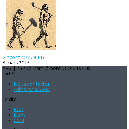
Vincent MAGNIER
3 mars 2013
AFSI | 26 rue Damrémont 75018 PARIS
L'AFSI
Nous contacter
Adhérer à l'AFSI
Le site
FAQ
Liens
CGU