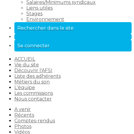
Salaires/Minimums syndicaux
Liens utiles
Stages
Environnement
Rechercher dans le site
Se connecter
ACCUEIL
Vie du site
Découvrir l'AFSI
Liste des adhérents
Métiers du son
L'équipe
Les commissions
Nous contacter
A venir
Récents
Comptes-rendus
Photos
Vidéos