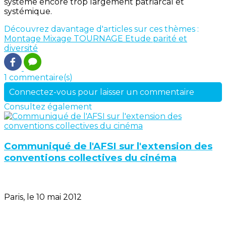
système encore trop largement patriarcal et
systémique.
Découvrez davantage d'articles sur ces thèmes :
Montage
Mixage
TOURNAGE
Etude
parité et
diversité
1 commentaire(s)
Connectez-vous pour laisser un commentaire
Consultez également
Communiqué de l'AFSI sur l'extension des
conventions collectives du cinéma
Paris, le 10 mai 2012