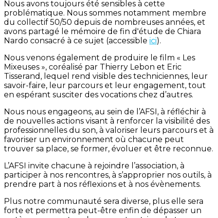
Nous avons toujours été sensibles à cette
problématique. Nous sommes notamment membre
du collectif 50/50 depuis de nombreuses années, et
avons partagé le mémoire de fin d'étude de Chiara
Nardo consacré à ce sujet (accessible
ici
).
Nous venons également de produire le film « Les
Mixeuses », coréalisé par Thierry Lebon et Eric
Tisserand, lequel rend visible des techniciennes, leur
savoir-faire, leur parcours et leur engagement, tout
en espérant susciter des vocations chez d’autres.
Nous nous engageons, au sein de l’AFSI, à réfléchir à
de nouvelles actions visant à renforcer la visibilité des
professionnelles du son, à valoriser leurs parcours et à
favoriser un environnement où chacune peut
trouver sa place, se former, évoluer et être reconnue.
L’AFSI invite chacune à rejoindre l’association, à
participer à nos rencontres, à s’approprier nos outils, à
prendre part à nos réflexions et à nos évènements.
Plus notre communauté sera diverse, plus elle sera
forte et permettra peut-être enfin de dépasser un