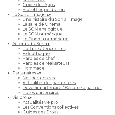
Guide des Apps
Bibliothèque du son
Le Son à l'Image
▴
▾
Une histoire du Son à l'Image
La salle de Cinéma
Le SON analogique
Le SON numérique
Le Cinéma numérique
Acteurs du Son
▴
▾
Portraits/Rencontres
Vidéothèque
Paroles de chef
Paroles de réalisateurs
Hommage
Partenaires
▴
▾
Nos partenaires
Actualités des partenaires
Devenir partenaire / Become a partner
Tutos partenaires
Vie pro
▴
▾
Actualités vie pro
Les Conventions collectives
Guides des Droits