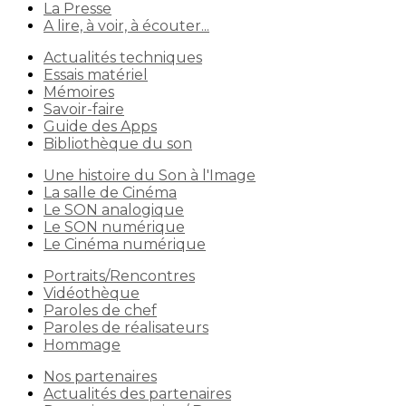
La Presse
A lire, à voir, à écouter...
Actualités techniques
Essais matériel
Mémoires
Savoir-faire
Guide des Apps
Bibliothèque du son
Une histoire du Son à l'Image
La salle de Cinéma
Le SON analogique
Le SON numérique
Le Cinéma numérique
Portraits/Rencontres
Vidéothèque
Paroles de chef
Paroles de réalisateurs
Hommage
Nos partenaires
Actualités des partenaires