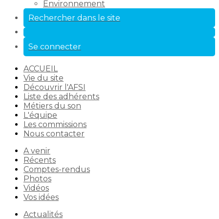
Environnement
Rechercher dans le site
Se connecter
ACCUEIL
Vie du site
Découvrir l'AFSI
Liste des adhérents
Métiers du son
L'équipe
Les commissions
Nous contacter
A venir
Récents
Comptes-rendus
Photos
Vidéos
Vos idées
Actualités