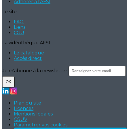
Adhérer à l'AFSI
Le site
FAQ
Liens
CGU
La vidéothèque AFSI
Le catalogue
Accès direct
Je m'abonne à la newsletter
OK
Plan du site
Licences
Mentions légales
CGUV
Paramétrer vos cookies