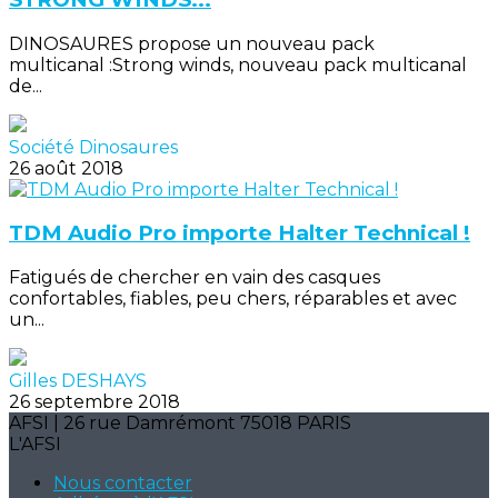
DINOSAURES propose un nouveau pack
multicanal :Strong winds, nouveau pack multicanal
de...
Société Dinosaures
26 août 2018
TDM Audio Pro importe Halter Technical !
Fatigués de chercher en vain des casques
confortables, fiables, peu chers, réparables et avec
un...
Gilles DESHAYS
26 septembre 2018
AFSI | 26 rue Damrémont 75018 PARIS
L'AFSI
Nous contacter