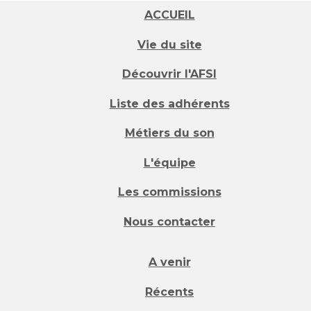
ACCUEIL
Vie du site
Découvrir l'AFSI
Liste des adhérents
Métiers du son
L'équipe
Les commissions
Nous contacter
A venir
Récents