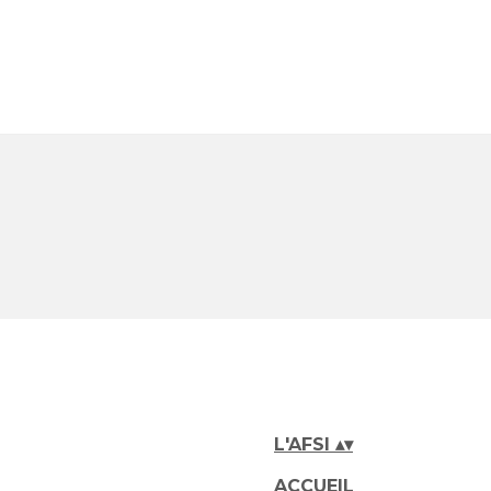
L'AFSI
▴
▾
ACCUEIL