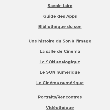
Savoir-faire
Guide des Apps
Bibliothèque du son
Une histoire du Son à l'Image
La salle de Cinéma
Le SON analogique
Le SON numérique
Le Cinéma numérique
Portraits/Rencontres
Vidéothèque