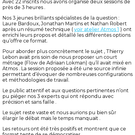
Avec 22 inscrits nous avons organisé deux sessions de
près de 3 heures .
Nos 3 jeunes brillants spécialistes de la question :
Laure Bardoux, Jonathan Martins et Nathan Robert
après un résumé technique (
voir atelier Atmos 1
) ont
enrichi leurs propos et détaillé les différentes options
qu’offre ce format.
Pour aborder plus concrètement le sujet , Thierry
Lebon avait pris soin de nous proposer un court
métrage (Flow de Adriaan Lokman) qu’il avait mixé en
Atmos . La session proposée a été une source infinie
permettant d’évoquer de nombreuses configurations
et méthodologies de travail.
Le public attentif et aux questions pertinentes n’ont
pu piéger nos 3 experts qui ont répondu avec
précision et sans faille .
Le sujet reste vaste et nous aurions pu bien sûr
élargir le débat mais le temps manquait .
Les retours ont été très positifs et montrent que ce
format tente de se démocratiser .