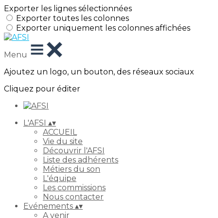
Exporter les lignes sélectionnées
Exporter toutes les colonnes
Exporter uniquement les colonnes affichées
Menu
Ajoutez un logo, un bouton, des réseaux sociaux
Cliquez pour éditer
L'AFSI
▴
▾
ACCUEIL
Vie du site
Découvrir l'AFSI
Liste des adhérents
Métiers du son
L'équipe
Les commissions
Nous contacter
Evénements
▴
▾
A venir