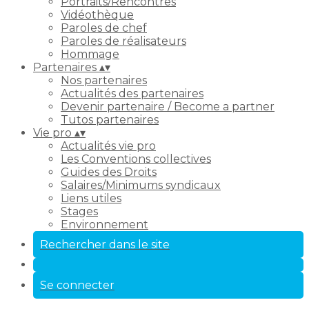
Portraits/Rencontres
Vidéothèque
Paroles de chef
Paroles de réalisateurs
Hommage
Partenaires
▴
▾
Nos partenaires
Actualités des partenaires
Devenir partenaire / Become a partner
Tutos partenaires
Vie pro
▴
▾
Actualités vie pro
Les Conventions collectives
Guides des Droits
Salaires/Minimums syndicaux
Liens utiles
Stages
Environnement
Rechercher dans le site
Se connecter