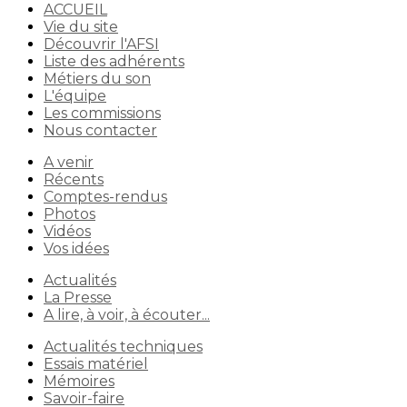
ACCUEIL
Vie du site
Découvrir l'AFSI
Liste des adhérents
Métiers du son
L'équipe
Les commissions
Nous contacter
A venir
Récents
Comptes-rendus
Photos
Vidéos
Vos idées
Actualités
La Presse
A lire, à voir, à écouter...
Actualités techniques
Essais matériel
Mémoires
Savoir-faire