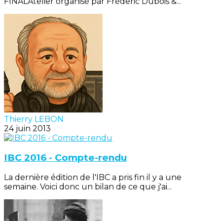
FINALAtelier organisé par Fréderic Dubois &...
Thierry LEBON
24 juin 2013
IBC 2016 - Compte-rendu
La dernière édition de l'IBC a pris fin il y a une
semaine. Voici donc un bilan de ce que j'ai...