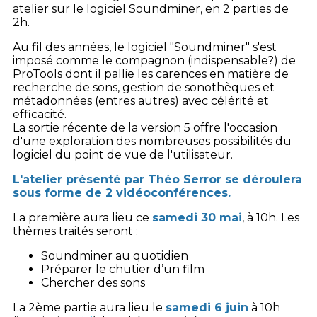
atelier sur le logiciel Soundminer, en 2 parties de
2h.
Au fil des années, le logiciel "Soundminer" s'est
imposé comme le compagnon (indispensable?) de
ProTools dont il pallie les carences en matière de
recherche de sons, gestion de sonothèques et
métadonnées (entres autres) avec célérité et
efficacité.
La sortie récente de la version 5 offre l'occasion
d'une exploration des nombreuses possibilités du
logiciel du point de vue de l'utilisateur.
L'atelier présenté par Théo Serror se déroulera
sous forme de 2 vidéoconférences.
La première aura lieu ce
samedi 30 mai
, à 10h. Les
thèmes traités seront :
Soundminer au quotidien
Préparer le chutier d’un film
Chercher des sons
La 2ème partie aura lieu le
samedi 6 juin
à 10h