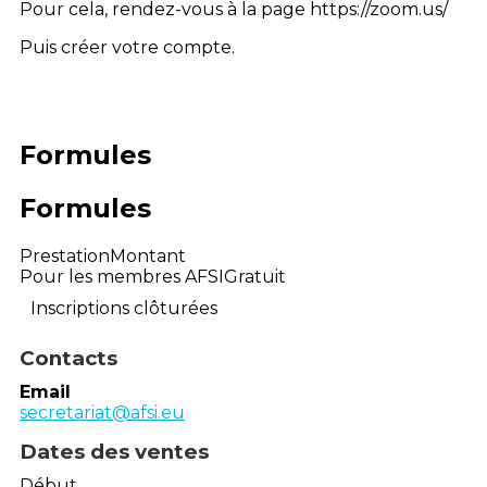
Pour cela, rendez-vous à la page https://zoom.us/
Puis créer votre compte.
Formules
Formules
Prestation
Montant
Pour les membres AFSI
Gratuit
Inscriptions clôturées
Contacts
Email
secretariat@afsi.eu
Dates des ventes
Début