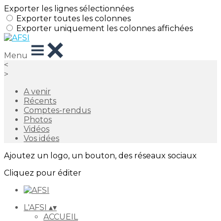
Exporter les lignes sélectionnées
Exporter toutes les colonnes
Exporter uniquement les colonnes affichées
Menu
<
>
A venir
Récents
Comptes-rendus
Photos
Vidéos
Vos idées
Ajoutez un logo, un bouton, des réseaux sociaux
Cliquez pour éditer
L'AFSI
▴
▾
ACCUEIL