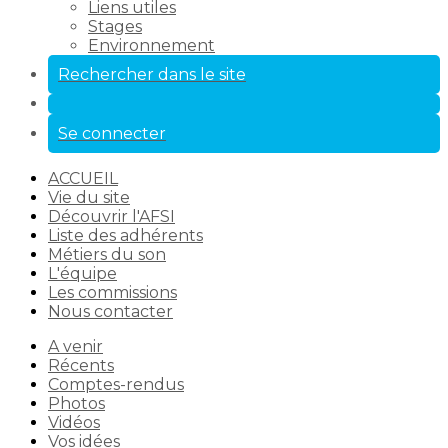
Liens utiles
Stages
Environnement
Rechercher dans le site
Se connecter
ACCUEIL
Vie du site
Découvrir l'AFSI
Liste des adhérents
Métiers du son
L'équipe
Les commissions
Nous contacter
A venir
Récents
Comptes-rendus
Photos
Vidéos
Vos idées