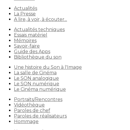
Actualités
La Presse
A lire, à voir, à écouter...
Actualités techniques
Essais matériel
Mémoires
Savoir-faire
Guide des Apps
Bibliothèque du son
Une histoire du Son à l'Image
La salle de Cinéma
Le SON analogique
Le SON numérique
Le Cinéma numérique
Portraits/Rencontres
Vidéothèque
Paroles de chef
Paroles de réalisateurs
Hommage