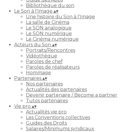
Bibliothèque du son
Le Son à l'Image
▴
▾
Une histoire du Son à l'Image
La salle de Cinéma
Le SON analogique
Le SON numérique
Le Cinéma numérique
Acteurs du Son
▴
▾
Portraits/Rencontres
Vidéothèque
Paroles de chef
Paroles de réalisateurs
Hommage
Partenaires
▴
▾
Nos partenaires
Actualités des partenaires
Devenir partenaire / Become a partner
Tutos partenaires
Vie pro
▴
▾
Actualités vie pro
Les Conventions collectives
Guides des Droits
Salaires/Minimums syndicaux