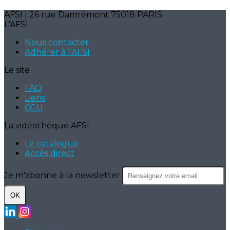
AFSI | 26 rue Damrémont 75018 PARIS
L'AFSI
Nous contacter
Adhérer à l'AFSI
Le site
FAQ
Liens
CGU
La vidéothèque AFSI
Le catalogue
Accès direct
Je m'abonne à la newsletter
OK