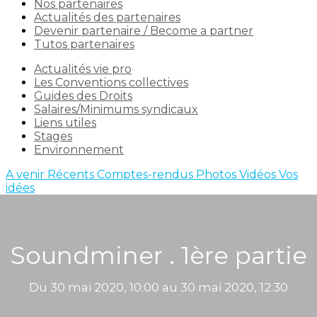
Nos partenaires
Actualités des partenaires
Devenir partenaire / Become a partner
Tutos partenaires
Actualités vie pro
Les Conventions collectives
Guides des Droits
Salaires/Minimums syndicaux
Liens utiles
Stages
Environnement
A venir
Récents
Comptes-rendus
Photos
Vidéos
Vos
idées
Soundminer . 1ère partie
Du 30 mai 2020, 10:00 au 30 mai 2020, 12:30