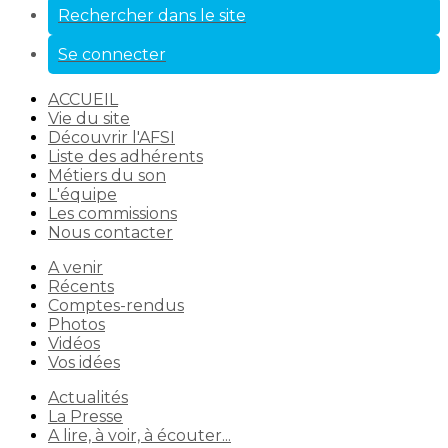
Rechercher dans le site
Se connecter
ACCUEIL
Vie du site
Découvrir l'AFSI
Liste des adhérents
Métiers du son
L'équipe
Les commissions
Nous contacter
A venir
Récents
Comptes-rendus
Photos
Vidéos
Vos idées
Actualités
La Presse
A lire, à voir, à écouter...