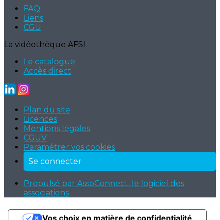
FAQ
Liens
CGU
La vidéothèque AFSI
Le catalogue
Accès direct
Plan du site
Licences
Mentions légales
CGUV
Paramétrer vos cookies
Se connecter
Propulsé par AssoConnect, le logiciel des
associations
Vos choix en matière de confidentialité