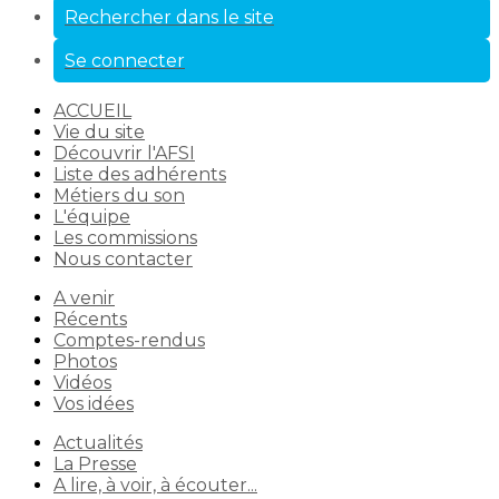
Rechercher dans le site
Se connecter
ACCUEIL
Vie du site
Découvrir l'AFSI
Liste des adhérents
Métiers du son
L'équipe
Les commissions
Nous contacter
A venir
Récents
Comptes-rendus
Photos
Vidéos
Vos idées
Actualités
La Presse
A lire, à voir, à écouter...