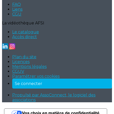
FAQ
Liens
CGU
La vidéothèque AFSI
Le catalogue
Accès direct
Plan du site
Licences
Mentions légales
CGUV
Paramétrer vos cookies
Se connecter
Propulsé par AssoConnect, le logiciel des
associations
Vos choix en matière de confidentialité