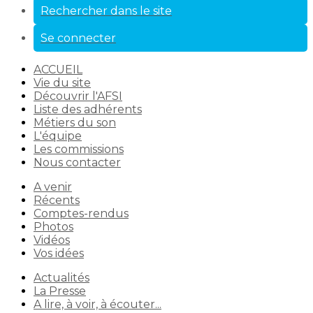
Rechercher dans le site
Se connecter
ACCUEIL
Vie du site
Découvrir l'AFSI
Liste des adhérents
Métiers du son
L'équipe
Les commissions
Nous contacter
A venir
Récents
Comptes-rendus
Photos
Vidéos
Vos idées
Actualités
La Presse
A lire, à voir, à écouter...