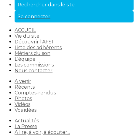
Rechercher dans le site
Se connecter
ACCUEIL
Vie du site
Découvrir l'AFSI
Liste des adhérents
Métiers du son
L'équipe
Les commissions
Nous contacter
A venir
Récents
Comptes-rendus
Photos
Vidéos
Vos idées
Actualités
La Presse
A lire, à voir, à écouter...