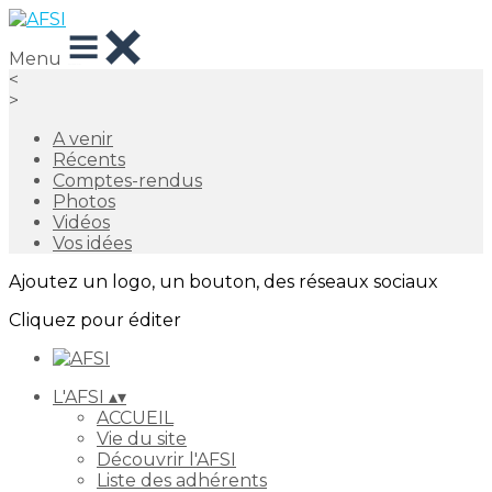
Menu
<
>
A venir
Récents
Comptes-rendus
Photos
Vidéos
Vos idées
Ajoutez un logo, un bouton, des réseaux sociaux
Cliquez pour éditer
L'AFSI
▴
▾
ACCUEIL
Vie du site
Découvrir l'AFSI
Liste des adhérents