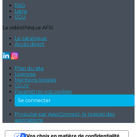
FAQ
Liens
CGU
La vidéothèque AFSI
Le catalogue
Accès direct
Plan du site
Licences
Mentions légales
CGUV
Paramétrer vos cookies
Se connecter
Propulsé par AssoConnect, le logiciel des
associations
Vos choix en matière de confidentialité