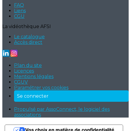
FAQ
Liens
CGU
La vidéothèque AFSI
Le catalogue
Accès direct
Plan du site
Licences
Mentions légales
CGUV
Paramétrer vos cookies
Se connecter
Propulsé par AssoConnect, le logiciel des
associations
Vos choix en matière de confidentialité