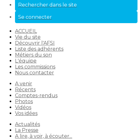
Rechercher dans le site
Se connecter
ACCUEIL
Vie du site
Découvrir l'AFSI
Liste des adhérents
Métiers du son
L'équipe
Les commissions
Nous contacter
A venir
Récents
Comptes-rendus
Photos
Vidéos
Vos idées
Actualités
La Presse
A lire, à voir, à écouter...