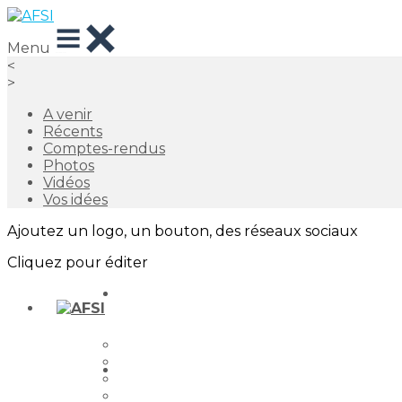
Menu
<
>
A venir
Récents
Comptes-rendus
Photos
Vidéos
Vos idées
Ajoutez un logo, un bouton, des réseaux sociaux
Cliquez pour éditer