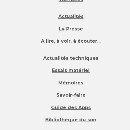
Actualités
La Presse
A lire, à voir, à écouter...
Actualités techniques
Essais matériel
Mémoires
Savoir-faire
Guide des Apps
Bibliothèque du son