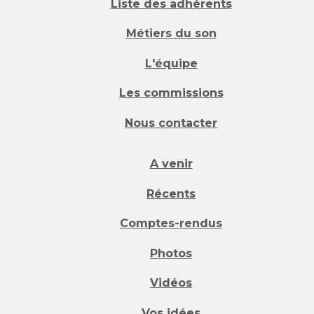
Liste des adhérents
Métiers du son
L'équipe
Les commissions
Nous contacter
A venir
Récents
Comptes-rendus
Photos
Vidéos
Vos idées