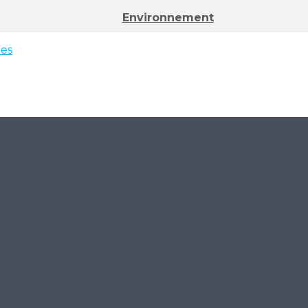
Environnement
ées