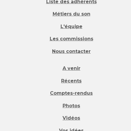
Liste des adhérents
Métiers du son
L'équipe
Les commissions
Nous contacter
A venir
Récents
Comptes-rendus
Photos
Vidéos
Vos idées