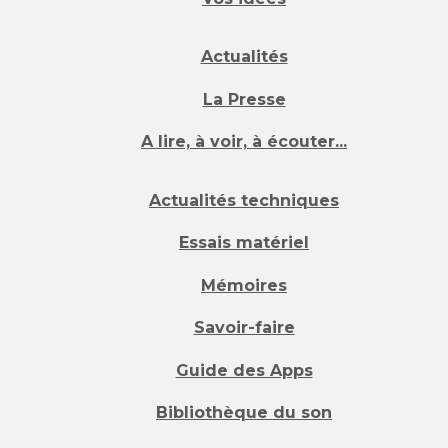
Actualités
La Presse
A lire, à voir, à écouter...
Actualités techniques
Essais matériel
Mémoires
Savoir-faire
Guide des Apps
Bibliothèque du son