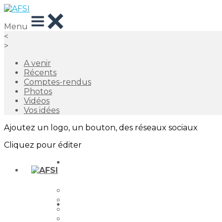
Menu
<
>
A venir
Récents
Comptes-rendus
Photos
Vidéos
Vos idées
Ajoutez un logo, un bouton, des réseaux sociaux
Cliquez pour éditer