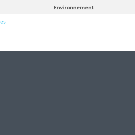
Environnement
ées