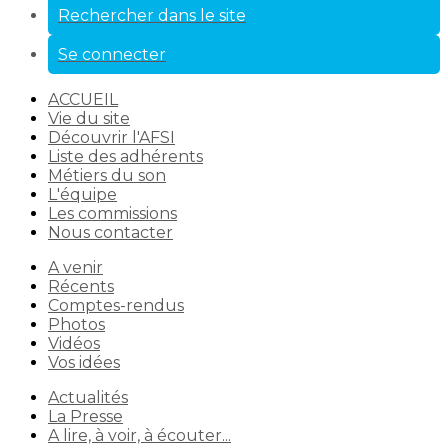
Rechercher dans le site
Se connecter
ACCUEIL
Vie du site
Découvrir l'AFSI
Liste des adhérents
Métiers du son
L'équipe
Les commissions
Nous contacter
A venir
Récents
Comptes-rendus
Photos
Vidéos
Vos idées
Actualités
La Presse
A lire, à voir, à écouter...