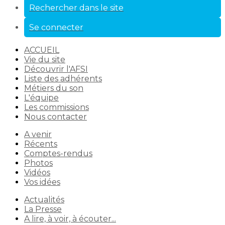
Rechercher dans le site
Se connecter
ACCUEIL
Vie du site
Découvrir l'AFSI
Liste des adhérents
Métiers du son
L'équipe
Les commissions
Nous contacter
A venir
Récents
Comptes-rendus
Photos
Vidéos
Vos idées
Actualités
La Presse
A lire, à voir, à écouter...