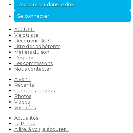
Rechercher dans le site
Se connecter
ACCUEIL
Vie du site
Découvrir l'AFSI
Liste des adhérents
Métiers du son
L'équipe
Les commissions
Nous contacter
A venir
Récents
Comptes-rendus
Photos
Vidéos
Vos idées
Actualités
La Presse
A lire, à voir, à écouter...