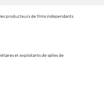
t des producteurs de films indépendants
taires et exploitants de salles de