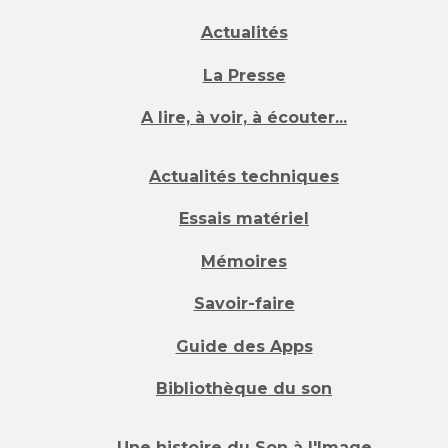
Actualités
La Presse
A lire, à voir, à écouter...
Actualités techniques
Essais matériel
Mémoires
Savoir-faire
Guide des Apps
Bibliothèque du son
Une histoire du Son à l'Image