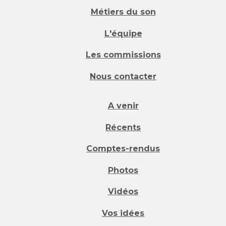
Métiers du son
L'équipe
Les commissions
Nous contacter
A venir
Récents
Comptes-rendus
Photos
Vidéos
Vos idées