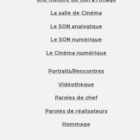
La salle de Cinéma
Le SON analogique
Le SON numérique
Le Cinéma numérique
Portraits/Rencontres
Vidéothèque
Paroles de chef
Paroles de réalisateurs
Hommage