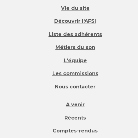
Vie du site
Découvrir l'AFSI
Liste des adhérents
Métiers du son
L'équipe
Les commissions
Nous contacter
A venir
Récents
Comptes-rendus