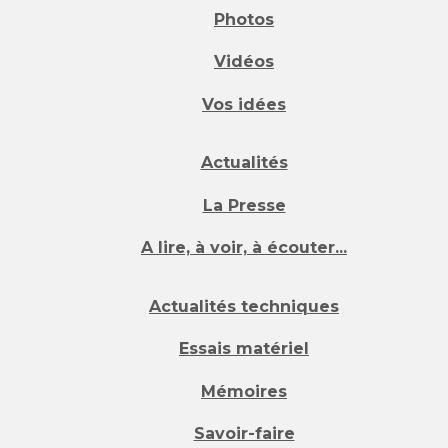
Photos
Vidéos
Vos idées
Actualités
La Presse
A lire, à voir, à écouter...
Actualités techniques
Essais matériel
Mémoires
Savoir-faire