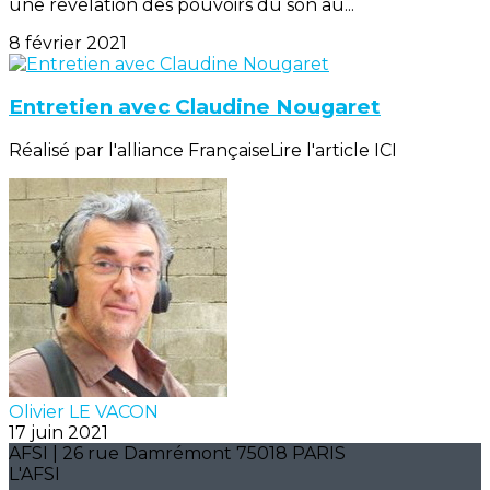
une révélation des pouvoirs du son au...
8 février 2021
Entretien avec Claudine Nougaret
Réalisé par l'alliance FrançaiseLire l'article ICI
Olivier LE VACON
17 juin 2021
AFSI | 26 rue Damrémont 75018 PARIS
L'AFSI