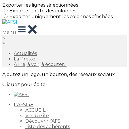
Exporter les lignes sélectionnées
Exporter toutes les colonnes
Exporter uniquement les colonnes affichées
Menu
<
>
Actualités
La Presse
A lire, à voir, à écouter...
Ajoutez un logo, un bouton, des réseaux sociaux
Cliquez pour éditer
L'AFSI
▴
▾
ACCUEIL
Vie du site
Découvrir l'AFSI
Liste des adhérents