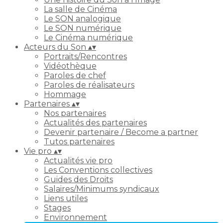
La salle de Cinéma
Le SON analogique
Le SON numérique
Le Cinéma numérique
Acteurs du Son
▴
▾
Portraits/Rencontres
Vidéothèque
Paroles de chef
Paroles de réalisateurs
Hommage
Partenaires
▴
▾
Nos partenaires
Actualités des partenaires
Devenir partenaire / Become a partner
Tutos partenaires
Vie pro
▴
▾
Actualités vie pro
Les Conventions collectives
Guides des Droits
Salaires/Minimums syndicaux
Liens utiles
Stages
Environnement