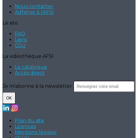
Nous contacter
Adhérer à l'AFSI
Le site
FAQ
Liens
CGU
La vidéothèque AFSI
Le catalogue
Accès direct
Je m'abonne à la newsletter
OK
Plan du site
Licences
Mentions légales