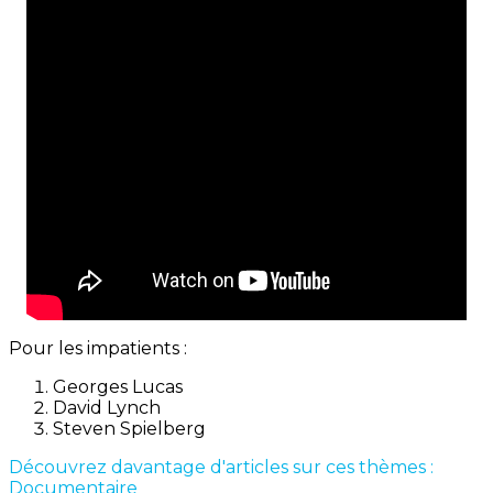
Pour les impatients :
Georges Lucas
David Lynch
Steven Spielberg
Découvrez davantage d'articles sur ces thèmes :
Documentaire