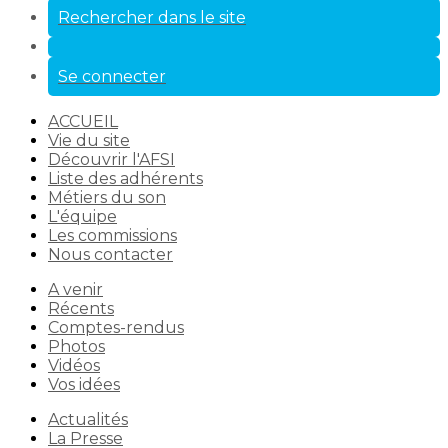
Rechercher dans le site
Se connecter
ACCUEIL
Vie du site
Découvrir l'AFSI
Liste des adhérents
Métiers du son
L'équipe
Les commissions
Nous contacter
A venir
Récents
Comptes-rendus
Photos
Vidéos
Vos idées
Actualités
La Presse