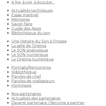
A lire, à voir, à écouter...
Actualités techniques
Essais matériel
Mémoires
Savoir-faire
Guide des Apps
Bibliothèque du son
Une histoire du Son à l'Image
La salle de Cinéma
Le SON analogique
Le SON numérique
Le Cinéma numérique
Portraits/Rencontres
Vidéothèque
Paroles de chef
Paroles de réalisateurs
Hommage
Nos partenaires
Actualités des partenaires
Devenir partenaire / Become a partner