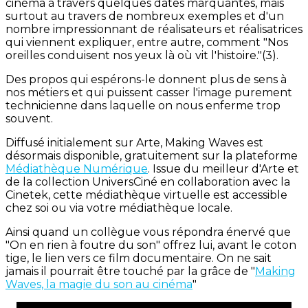
cinéma à travers quelques dates marquantes, mais
surtout au travers de nombreux exemples et d'un
nombre impressionnant de réalisateurs et réalisatrices
qui viennent expliquer, entre autre, comment "Nos
oreilles conduisent nos yeux là où vit l'histoire."(3).
Des propos qui espérons-le donnent plus de sens à
nos métiers et qui puissent casser l'image purement
technicienne dans laquelle on nous enferme trop
souvent.
Diffusé initialement sur Arte, Making Waves est
désormais disponible, gratuitement sur la plateforme
Médiathèque Numérique
. Issue du meilleur d'Arte et
de la collection UniversCiné en collaboration avec la
Cinetek, cette médiathèque virtuelle est accessible
chez soi ou via votre médiathèque locale.
Ainsi quand un collègue vous répondra énervé que
"On en rien à foutre du son" offrez lui, avant le coton
tige, le lien vers ce film documentaire. On ne sait
jamais il pourrait être touché par la grâce de "
Making
Waves, la magie du son au cinéma
"