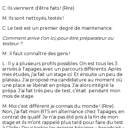
C. Ils viennent d’être faits ! (Rire)
M. Ils sont nettoyés, testés !
C. Le test est un premier degré de maintenance.
Comment arrive t’on ici, pour être préparateur ou
testeur ?
M : il faut connaître des gens !
L : Il y a plusieurs profils possibles. On est tous les 3
arrivés à Tapages avec un parcours différents. Après
mes études, j’ai fait un stage ici. Et ensuite un peu de
plateau. J’ai proposé ma candidature au moment où
une place se libérait en prépa. J’ai alors intégré la
prépa. J’ai fait très peu de test, c’était pendant mon
mois de stage.
M. Moi c’est différent je connais du monde ! (Rire).
Non, j’ai fait mon BTS en alternance chez Tapages, en
contrat de qualif. Je n’ai pas été pris à la fin de mon
stage et ils m’ont rappelé plus tard pour faire du test
à Clichy. Pour tester les grosses bécanes « broadcast »