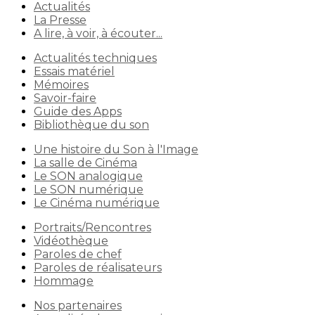
Actualités
La Presse
A lire, à voir, à écouter...
Actualités techniques
Essais matériel
Mémoires
Savoir-faire
Guide des Apps
Bibliothèque du son
Une histoire du Son à l'Image
La salle de Cinéma
Le SON analogique
Le SON numérique
Le Cinéma numérique
Portraits/Rencontres
Vidéothèque
Paroles de chef
Paroles de réalisateurs
Hommage
Nos partenaires