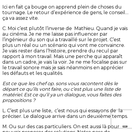
Ici en fait ça bouge on apprend plein de choses du
tournage. Le retour d’expérience de gens, le conseil…
ça va assez vite.
C. Moi c’est plutôt l’inverse de Mathieu. Quand je vais
au cinéma. Je ne me laisse pas influencer par
l’ingénieur du son qui a travaillé sur le projet. C’est
plus un réal ou un scénario qui vont me convaincre.
Je vais rester dans l’histoire, prendre du recul par
rapport à mon travail. Mais une perche qui apparaît
dans un cadre, je vais la voir. Je ne me focalise pas sur
le travail sonore mais je sais néanmoins en apprécier
les défauts et les qualités.
Est ce que les chef op. sons vous racontent dès le
départ ce qu’ils vont faire, ou c’est plus une liste de
matériel. Est ce qu’il ya un dialogue, vous faites des
propositions ?
L. C’est plus une liste, c’est nous qui essayons de la
préciser. Le dialogue arrive dans un deuxième temps.
M. Ou sur des cas particuliers. On est aussi là pour