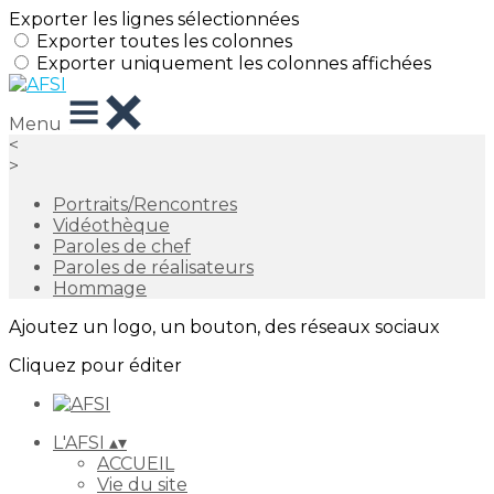
Exporter les lignes sélectionnées
Exporter toutes les colonnes
Exporter uniquement les colonnes affichées
Menu
<
>
Portraits/Rencontres
Vidéothèque
Paroles de chef
Paroles de réalisateurs
Hommage
Ajoutez un logo, un bouton, des réseaux sociaux
Cliquez pour éditer
L'AFSI
▴
▾
ACCUEIL
Vie du site