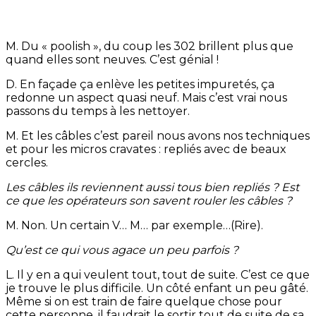
M. Du « poolish », du coup les 302 brillent plus que
quand elles sont neuves. C’est génial !
D. En façade ça enlève les petites impuretés, ça
redonne un aspect quasi neuf. Mais c’est vrai nous
passons du temps à les nettoyer.
M. Et les câbles c’est pareil nous avons nos techniques
et pour les micros cravates : repliés avec de beaux
cercles.
Les câbles ils reviennent aussi tous bien repliés ? Est
ce que les opérateurs son savent rouler les câbles ?
M. Non. Un certain V… M… par exemple…(Rire).
Qu’est ce qui vous agace un peu parfois ?
L. Il y en a qui veulent tout, tout de suite. C’est ce que
je trouve le plus difficile. Un côté enfant un peu gâté.
Même si on est train de faire quelque chose pour
cette personne, il faudrait le sortir tout de suite de sa