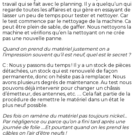
travail qui se fait avec le planning. Il y a quelqu’un qui
regarde toutes les affaires et qui gère en essayant de
laisser un peu de temps pour tester et nettoyer. Car
le test commence par le nettoyage de la machine. Ca
peut être plein de sable, de gaffer. Nous nettoyons la
machine et vérifions qu’en la nettoyant on ne crée
pas une nouvelle panne.
Quand on prend du matériel justement on a
l’impression souvent qu’il est neuf, quel est le secret ?
C : Nous y passons du temps ! Il y a un stock de pièces
détachées, un stock qui est renouvelé de façon
permanente, donc on hésite pas à remplacer. Nous
avons plusieurs degrés de maintenance. Au test nous
pouvons déjà intervenir pour changer un châssis
d’émetteur, des antennes, etc. …. Cela fait partie de la
procédure de remettre le matériel dans un état le
plus neuf possible.
Des fois on ramène du matériel pas toujours nickel…
Par négligence ou parce qu’on a fini tard après une
journée de folie ….Et pourtant quand on les prend les
câbles on l’air d’être neufs !