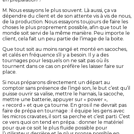
M. Nous essayons le plus souvent. Là aussi, ça va
dépendre du client et de son attente vis à vis de nous,
de la production. Nous essayons toujours de faire les
choses le plus proprement possible, afin que tout le
monde soit servi de la même manière. Peu importe le
client, cela fait un peu partie de l’image de la boite.
Que tout soit au moins rangé et monté en sacoches,
et calés en fréquence s’il y a besoin. Il y a des
tournages pour lesquels on ne sait pas où ils
tournent dans ce cas on préfère les laisser faire sur
place.
Si nous préparons directement un départ au
comptoir sans présence de l’ingé son, le but c’est qu’il
puisse ouvrir sa valise, mettre le harnais, la sacoche,
mettre une batterie, appuyer sur « power »,
« record » et que ça tourne. En gros il ne devrait pas
faire de prépa en tournage : il équipe les gens avec
les micros cravates, il sort sa perche et c’est parti. C’est
ce vers quoi on tend en prépa. : donner le matériel
pour que ce soit le plus fluide possible pour
l’utilisateur derrière et le plus propre possible en