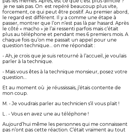
pas les mêmes. Après, est ce que c’est plus difficile ?
je ne sais pas. On est repéré beaucoup plus vite,
forcement, ce qui peut être positif. Au premier abord,
le regard est différent. Il y a comme une étape à
passer, montrer que l’on n’est pas là par hasard. Après
le côté « macho » je l’ai ressenti parfois mais c’était
plus au téléphone et pendant mes 6 premiers mois. A
chaque fois qu’on me passait un appel pour une
question technique… on me répondait :
- Ah, je crois que je suis retourné à l’accueil, je voulais
parler à la technique.
- Mais vous êtes à la technique monsieur, posez votre
question…
Et au moment où je réussissais, j’étais contente de
mon coup.
M. - Je voudrais parler au technicien s’il vous plait !
L . - Vous en avez une au téléphone !
Aujourd’hui même les personnes qui me connaissent
pas n’ont pas cette réaction. C’était vraiment au tout