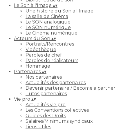
Le Son à l'Image
▴
▾
Une histoire du Son à l'Image
La salle de Cinéma
Le SON analogique
Le SON numérique
Le Cinéma numérique
Acteurs du Son
▴
▾
Portraits/Rencontres
Vidéothèque
Paroles de chef
Paroles de réalisateurs
Hommage
Partenaires
▴
▾
Nos partenaires
Actualités des partenaires
Devenir partenaire / Become a partner
Tutos partenaires
Vie pro
▴
▾
Actualités vie pro
Les Conventions collectives
Guides des Droits
Salaires/Minimums syndicaux
Liens utiles