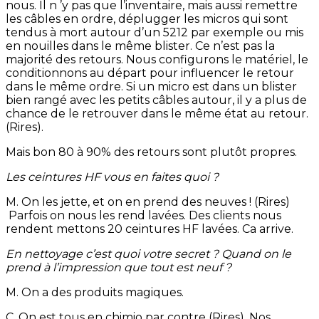
nous. Il n ’y pas que l’inventaire, mais aussi remettre
les câbles en ordre, déplugger les micros qui sont
tendus à mort autour d’un 5212 par exemple ou mis
en nouilles dans le même blister. Ce n’est pas la
majorité des retours. Nous configurons le matériel, le
conditionnons au départ pour influencer le retour
dans le même ordre. Si un micro est dans un blister
bien rangé avec les petits câbles autour, il y a plus de
chance de le retrouver dans le même état au retour.
(Rires).
Mais bon 80 à 90% des retours sont plutôt propres.
Les ceintures HF vous en faites quoi ?
M. On les jette, et on en prend des neuves ! (Rires)
Parfois on nous les rend lavées. Des clients nous
rendent mettons 20 ceintures HF lavées. Ca arrive.
En nettoyage c’est quoi votre secret ? Quand on le
prend à l’impression que tout est neuf ?
M. On a des produits magiques.
C. On est tous en chimio par contre (Rires). Nos