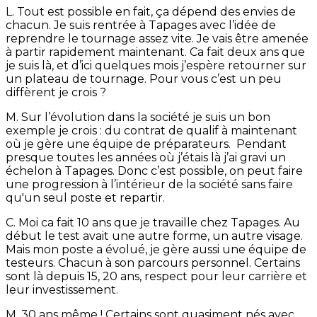
L. Tout est possible en fait, ça dépend des envies de
chacun. Je suis rentrée à Tapages avec l’idée de
reprendre le tournage assez vite. Je vais être amenée
à partir rapidement maintenant. Ca fait deux ans que
je suis là, et d’ici quelques mois j’espère retourner sur
un plateau de tournage. Pour vous c’est un peu
diffèrent je crois ?
M. Sur l’évolution dans la société je suis un bon
exemple je crois : du contrat de qualif à maintenant
où je gère une équipe de préparateurs. Pendant
presque toutes les années où j’étais là j’ai gravi un
échelon à Tapages. Donc c’est possible, on peut faire
une progression à l’intérieur de la société sans faire
qu'un seul poste et repartir.
C. Moi ca fait 10 ans que je travaille chez Tapages. Au
début le test avait une autre forme, un autre visage.
Mais mon poste a évolué, je gère aussi une équipe de
testeurs. Chacun à son parcours personnel. Certains
sont là depuis 15, 20 ans, respect pour leur carrière et
leur investissement.
M. 30 ans même ! Certains sont quasiment nés avec