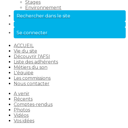
Stages
Environnement
Rechercher dans le site
Se connecter
ACCUEIL
Vie du site
Découvrir l'AFSI
Liste des adhérents
Métiers du son
L'équipe
Les commissions
Nous contacter
A venir
Récents
Comptes-rendus
Photos
Vidéos
Vos idées