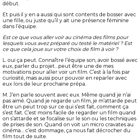
début.
Et puis il y en a aussi qui sont contents de bosser avec
une fille, ou juste qu’il y ait une présence féminine
dans l’équipe.
Est ce que vous aller voir au cinéma des films pour
lesquels vous avez préparé ou testé le matériel ? Est
ce que cela joue sur votre choix de film à voir ?
L. oui ça peut. Connaître l’équipe son, avoir bossé avec
eux, parler du projet…peut être une de mes
motivations pour aller voir un film. C’est à la fois par
curiosité, mais aussi pour pouvoir en reparler avec
eux lors de leur prochaine prépa.
M. J’en parle souvent avec eux. Même quand je n’ai
pas aimé. Quand je regarde un film, je m’attarde peut
être un peut trop sur ce qui s’est fait, comment ça
s’est fait. C’est moins facile de regarder un film quand
on s’attarde et se focalise sur le son ou les techniques
de prises de son. Quand on voit un micro cravates au
cinéma… c’est dommage, ça nous fait décrocher du
film tout de suite.