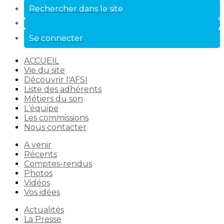
Rechercher dans le site
Se connecter
ACCUEIL
Vie du site
Découvrir l'AFSI
Liste des adhérents
Métiers du son
L'équipe
Les commissions
Nous contacter
A venir
Récents
Comptes-rendus
Photos
Vidéos
Vos idées
Actualités
La Presse