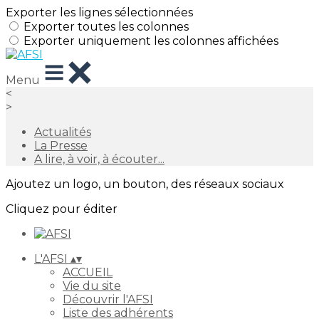
Exporter les lignes sélectionnées
Exporter toutes les colonnes
Exporter uniquement les colonnes affichées
Menu
<
>
Actualités
La Presse
A lire, à voir, à écouter...
Ajoutez un logo, un bouton, des réseaux sociaux
Cliquez pour éditer
L'AFSI
▴
▾
ACCUEIL
Vie du site
Découvrir l'AFSI
Liste des adhérents