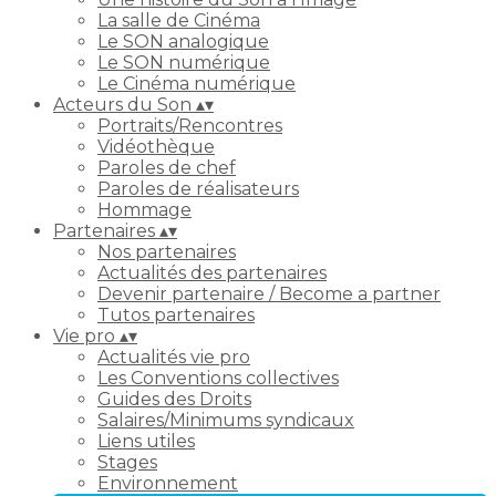
La salle de Cinéma
Le SON analogique
Le SON numérique
Le Cinéma numérique
Acteurs du Son
▴
▾
Portraits/Rencontres
Vidéothèque
Paroles de chef
Paroles de réalisateurs
Hommage
Partenaires
▴
▾
Nos partenaires
Actualités des partenaires
Devenir partenaire / Become a partner
Tutos partenaires
Vie pro
▴
▾
Actualités vie pro
Les Conventions collectives
Guides des Droits
Salaires/Minimums syndicaux
Liens utiles
Stages
Environnement