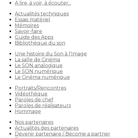
A lire, à voir, à écouter...
Actualités techniques
Essais matériel
Mémoires
Savoir-faire
Guide des Apps
Bibliothèque du son
Une histoire du Son à l'Image
La salle de Cinéma
Le SON analogique
Le SON numérique
Le Cinéma numérique
Portraits/Rencontres
Vidéothèque
Paroles de chef
Paroles de réalisateurs
Hommage
Nos partenaires
Actualités des partenaires
Devenir partenaire / Become a partner