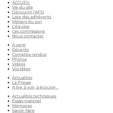
ACCUEIL
Vie du site
Découvrir l'AFSI
Liste des adhérents
Métiers du son
L'équipe
Les commissions
Nous contacter
A venir
Récents
Comptes-rendus
Photos
Vidéos
Vos idées
Actualités
La Presse
A lire, à voir, à écouter...
Actualités techniques
Essais matériel
Mémoires
Savoir-faire