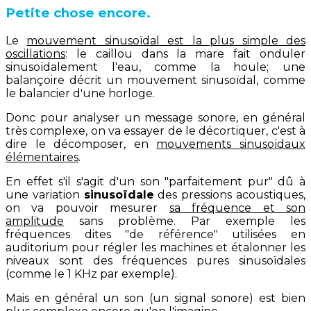
Petite chose encore.
Le
mouvement sinusoïdal est la plus simple des
oscillations
: le caillou dans la mare fait onduler
sinusoïdalement l'eau, comme la houle; une
balançoire décrit un mouvement sinusoïdal, comme
le balancier d'une horloge.
Donc pour analyser un message sonore, en général
très complexe, on va essayer de le décortiquer, c'est à
dire le décomposer, en
mouvements sinusoïdaux
élémentaires
.
En effet s'il s'agit d'un son "parfaitement pur" dû à
une variation
sinusoïdale
des pressions acoustiques,
on va pouvoir mesurer
sa fréquence et son
amplitude
sans problème. Par exemple les
fréquences dites "de référence" utilisées en
auditorium pour régler les machines et étalonner les
niveaux sont des fréquences pures sinusoïdales
(comme le 1 KHz par exemple).
Mais en général un son (un signal sonore) est bien