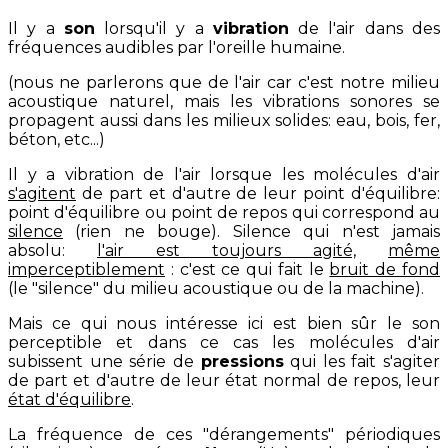
Il y a
son
lorsqu'il y a
vibration
de l'air dans des
fréquences audibles par l'oreille humaine.
(nous ne parlerons que de l'air car c'est notre milieu
acoustique naturel, mais les vibrations sonores se
propagent aussi dans les milieux solides: eau, bois, fer,
béton, etc...)
Il y a vibration de l'air lorsque les molécules d'air
s'agitent
de part et d'autre de leur point d'équilibre:
point d'équilibre ou point de repos qui correspond au
silence
(rien ne bouge). Silence qui n'est jamais
absolu:
l'air est toujours agité,
même
imperceptiblement
: c'est ce qui fait le
bruit de fond
(le "silence" du milieu acoustique ou de la machine).
Mais ce qui nous intéresse ici est bien sûr le son
perceptible et dans ce cas les molécules d'air
subissent une série de
pressions
qui les fait s'agiter
de part et d'autre de leur état normal de repos, leur
état d'équilibre
.
La fréquence de ces "dérangements" périodiques