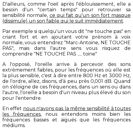
D'ailleurs, comme l'oeil après l'éblouissement, elle a
besoin d'un "certain temps" pour retrouver sa
sensibilité normale,
ce qui fait qu'un son fort masque
(dissimule) un son faible qui le suit immédiatement
.
Par exemple si quelqu'un vous dit "ne touche pas" en
criant fort et en ajoutant votre prénom à voix
normale, vous entendrez "Marc-Antoine, NE TOUCHE
PAS", mais dans l'autre sens vous risquez de
comprendre "NE TOUCHE PAS ..... toine"
A l'opposé, l'oreille arrive à percevoir des sons
extrèmement faibles, pour les fréquences où elle est
la plus sensible, c'est à dire entre 800 Hz et 3000 Hz,
de l'ordre, allez, disons, d'à peu près 0,001 dB. Quand
on s'éloigne de ces fréquences, dans un sens ou dans
l'autre, l'oreille a besoin d'un niveau plus élevé du son
pour l'entendre.
En effet
nous n'avons pas la même sensibilité à toutes
les fréquences
, nous entendons moins bien les
fréquences basses et aiguës que les fréquences
médiums.