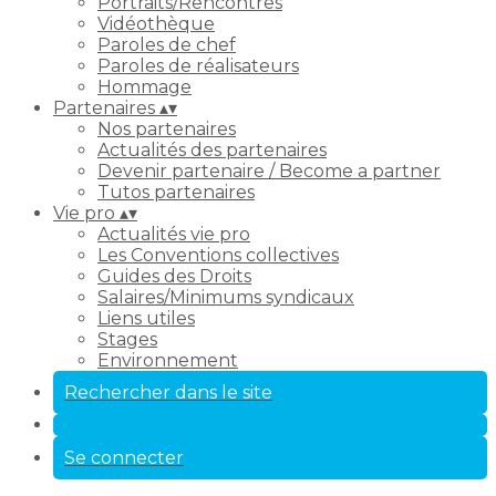
Portraits/Rencontres
Vidéothèque
Paroles de chef
Paroles de réalisateurs
Hommage
Partenaires
▴
▾
Nos partenaires
Actualités des partenaires
Devenir partenaire / Become a partner
Tutos partenaires
Vie pro
▴
▾
Actualités vie pro
Les Conventions collectives
Guides des Droits
Salaires/Minimums syndicaux
Liens utiles
Stages
Environnement
Rechercher dans le site
Se connecter