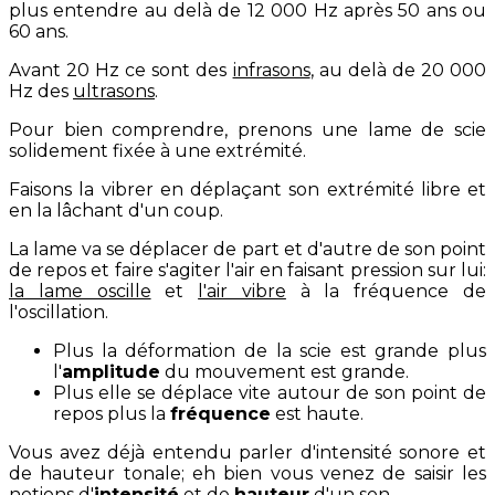
plus entendre au delà de 12 000 Hz après 50 ans ou
60 ans.
Avant 20 Hz ce sont des
infrasons
, au delà de 20 000
Hz des
ultrasons
.
Pour bien comprendre, prenons une lame de scie
solidement fixée à une extrémité.
Faisons la vibrer en déplaçant son extrémité libre et
en la lâchant d'un coup.
La lame va se déplacer de part et d'autre de son point
de repos et faire s'agiter l'air en faisant pression sur lui:
la lame oscille
et
l'air vibre
à la fréquence de
l'oscillation.
Plus la déformation de la scie est grande plus
l'
amplitude
du mouvement est grande.
Plus elle se déplace vite autour de son point de
repos plus la
fréquence
est haute.
Vous avez déjà entendu parler d'intensité sonore et
de hauteur tonale; eh bien vous venez de saisir les
notions d'
intensité
et de
hauteur
d'un son.