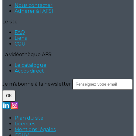
Nous contacter
Adhérer à l'AFSI
Le site
FAQ
Liens
CGU
La vidéothèque AFSI
Le catalogue
Accès direct
Je m'abonne à la newsletter
OK
Plan du site
Licences
Mentions légales
CGUV