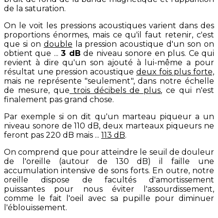
de la saturation.
On le voit les pressions acoustiques varient dans des
proportions énormes, mais ce qu'il faut retenir, c'est
que si on
double
la pression acoustique d'un son on
obtient que ...
3 dB
de niveau sonore en plus. Ce qui
revient à dire qu'un son ajouté à lui-même a pour
résultat une pression acoustique
deux fois plus forte,
mais ne représente "seulement", dans notre échelle
de mesure, que
trois décibels de plus
, ce qui n'est
finalement pas grand chose.
Par exemple si on dit qu'un marteau piqueur a un
niveau sonore de 110 dB, deux marteaux piqueurs ne
feront pas 220 dB mais ...
113 dB
.
On comprend que pour atteindre le seuil de douleur
de l'oreille (autour de 130 dB) il faille une
accumulation intensive de sons forts. En outre, notre
oreille dispose de facultés d'amortissement
puissantes pour nous éviter l'assourdissement,
comme le fait l'oeil avec sa pupille pour diminuer
l'éblouissement.