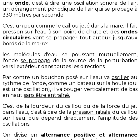
une
onde
, c'est à dire
une oscillation sonore de l'air,
un
dérangement périodique
de l'air qui se propage à
330 mètres par seconde.
C'est un peu comme le caillou jeté dans la mare. Il fait
pression sur l'eau à son point de chute et des
ondes
circulaires
vont se propager tout autour jusqu'aux
bords de la marre:
les molécules d'eau se poussant mutuellement,
l'onde
se propage
de la source de la perturbation
vers l'extérieur dans toutes les directions.
Par contre un bouchon posé sur l'eau va
osciller
au
rythme de l'onde, comme un bateau sur la houle (qui
est une oscillation), il va bouger verticalement de bas
en haut
sans être entraîné.
C'est de la lourdeur du caillou ou de la force du jet
dans l'eau, c'est à dire de la
pression initiale
du caillou
sur l'eau, que dépend directement l'
amplitude
des
oscillations.
On divise en
alternance positive et alternance