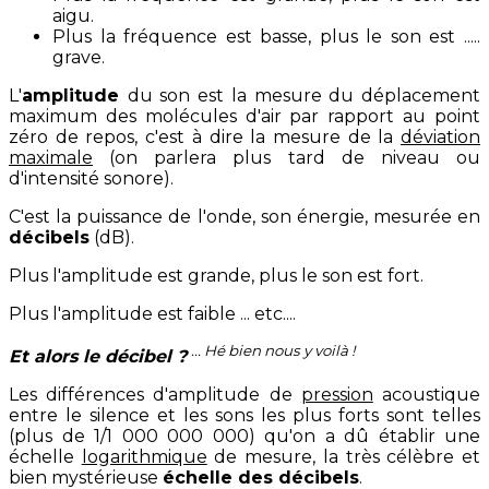
aigu.
Plus la fréquence est basse, plus le son est .....
grave.
L'
amplitude
du son est la mesure du déplacement
maximum des molécules d'air par rapport au point
zéro de repos, c'est à dire la mesure de la
déviation
maximale
(on parlera plus tard de niveau ou
d'intensité sonore).
C'est la puissance de l'onde, son énergie, mesurée en
décibels
(dB).
Plus l'amplitude est grande, plus le son est fort.
Plus l'amplitude est faible ... etc....
... Hé bien nous y voilà !
Et alors le décibel ?
Les différences d'amplitude de
pression
acoustique
entre le silence et les sons les plus forts sont telles
(plus de 1/1 000 000 000) qu'on a dû établir une
échelle
logarithmique
de mesure, la très célèbre et
bien mystérieuse
échelle des décibels
.