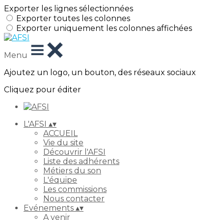
Exporter les lignes sélectionnées
Exporter toutes les colonnes
Exporter uniquement les colonnes affichées
Menu
Ajoutez un logo, un bouton, des réseaux sociaux
Cliquez pour éditer
L'AFSI
▴
▾
ACCUEIL
Vie du site
Découvrir l'AFSI
Liste des adhérents
Métiers du son
L'équipe
Les commissions
Nous contacter
Evénements
▴
▾
A venir