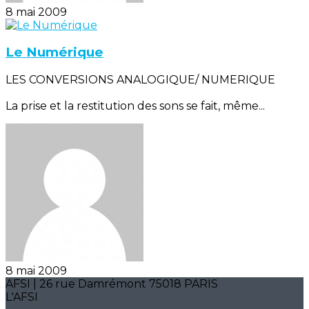
8 mai 2009
Le Numérique
LES CONVERSIONS ANALOGIQUE/ NUMERIQUE
La prise et la restitution des sons se fait, même...
8 mai 2009
AFSI | 26 rue Damrémont 75018 PARIS
L'AFSI