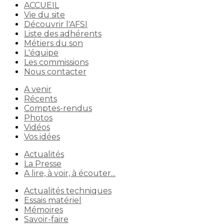
ACCUEIL
Vie du site
Découvrir l'AFSI
Liste des adhérents
Métiers du son
L'équipe
Les commissions
Nous contacter
A venir
Récents
Comptes-rendus
Photos
Vidéos
Vos idées
Actualités
La Presse
A lire, à voir, à écouter...
Actualités techniques
Essais matériel
Mémoires
Savoir-faire