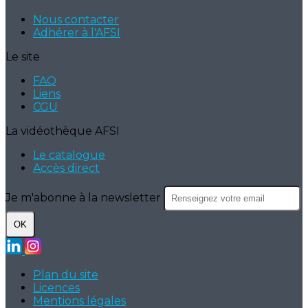
Nous contacter
Adhérer à l'AFSI
Le site
FAQ
Liens
CGU
La vidéothèque AFSI
Le catalogue
Accès direct
Je m'abonne à la newsletter
OK
Plan du site
Licences
Mentions légales