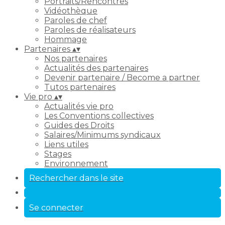
Portraits/Rencontres
Vidéothèque
Paroles de chef
Paroles de réalisateurs
Hommage
Partenaires
▴
▾
Nos partenaires
Actualités des partenaires
Devenir partenaire / Become a partner
Tutos partenaires
Vie pro
▴
▾
Actualités vie pro
Les Conventions collectives
Guides des Droits
Salaires/Minimums syndicaux
Liens utiles
Stages
Environnement
Rechercher dans le site
Se connecter