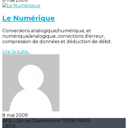
8 mai 2009
Le Numérique
Conversions analogique/numérique, et
numérique/analogique, corrections d'erreur,
compression de données et déduction de débit.
Lire la suite...
8 mai 2009
AFSI | 26 rue Damrémont 75018 PARIS
L'AFSI