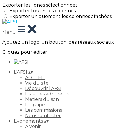
Exporter les lignes sélectionnées
Exporter toutes les colonnes
Exporter uniquement les colonnes affichées
Menu
Ajoutez un logo, un bouton, des réseaux sociaux
Cliquez pour éditer
L'AFSI
▴
▾
ACCUEIL
Vie du site
Découvrir l'AFSI
Liste des adhérents
Métiers du son
L'équipe
Les commissions
Nous contacter
Evénements
▴
▾
A venir