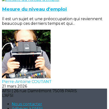
Mesure du niveau d'emploi
Il est un sujet et une préoccupation qui reviennent
beaucoup ces derniers temps et qui...
Pierre-Antoine COUTANT
21 mars 2026
AFSI | 26 rue Damrémont 75018 PARIS
L'AFSI
Nous contacter
Adhérer à l'AFSI