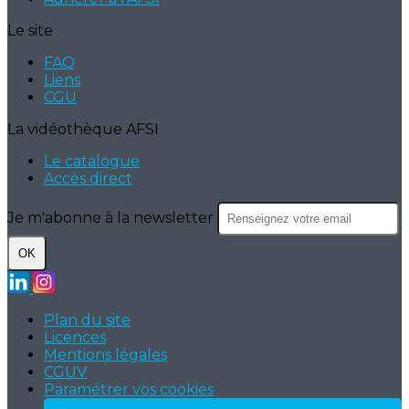
Le site
FAQ
Liens
CGU
La vidéothèque AFSI
Le catalogue
Accès direct
Je m'abonne à la newsletter
OK
Plan du site
Licences
Mentions légales
CGUV
Paramétrer vos cookies