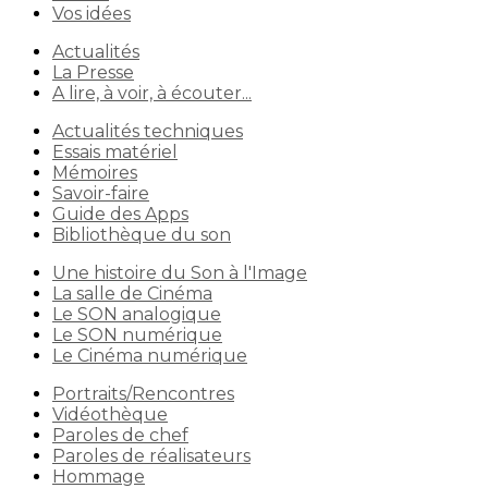
Vos idées
Actualités
La Presse
A lire, à voir, à écouter...
Actualités techniques
Essais matériel
Mémoires
Savoir-faire
Guide des Apps
Bibliothèque du son
Une histoire du Son à l'Image
La salle de Cinéma
Le SON analogique
Le SON numérique
Le Cinéma numérique
Portraits/Rencontres
Vidéothèque
Paroles de chef
Paroles de réalisateurs
Hommage