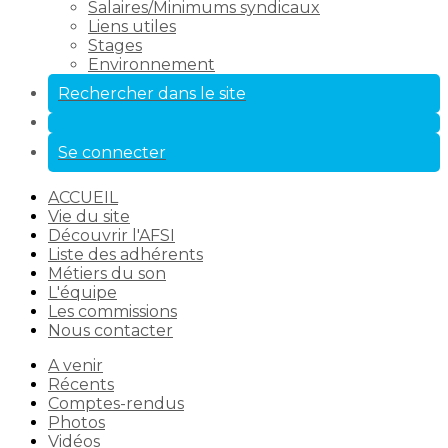
Salaires/Minimums syndicaux
Liens utiles
Stages
Environnement
Rechercher dans le site
Se connecter
ACCUEIL
Vie du site
Découvrir l'AFSI
Liste des adhérents
Métiers du son
L'équipe
Les commissions
Nous contacter
A venir
Récents
Comptes-rendus
Photos
Vidéos