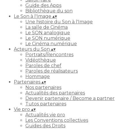
Guide des Apps
Bibliothèque du son
Le Son à l'Image
▴
▾
Une histoire du Son à l'Image
La salle de Cinéma
Le SON analogique
Le SON numérique
Le Cinéma numérique
Acteurs du Son
▴
▾
Portraits/Rencontres
Vidéothèque
Paroles de chef
Paroles de réalisateurs
Hommage
Partenaires
▴
▾
Nos partenaires
Actualités des partenaires
Devenir partenaire / Become a partner
Tutos partenaires
Vie pro
▴
▾
Actualités vie pro
Les Conventions collectives
Guides des Droits