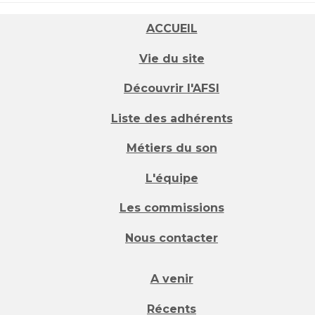
ACCUEIL
Vie du site
Découvrir l'AFSI
Liste des adhérents
Métiers du son
L'équipe
Les commissions
Nous contacter
A venir
Récents