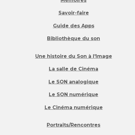
Mémoires
Savoir-faire
Guide des Apps
Bibliothèque du son
Une histoire du Son à l'Image
La salle de Cinéma
Le SON analogique
Le SON numérique
Le Cinéma numérique
Portraits/Rencontres