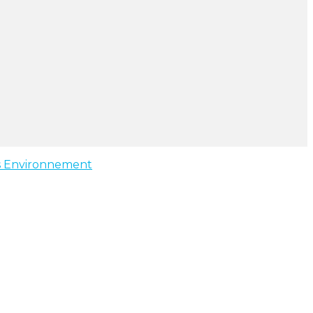
s
Environnement