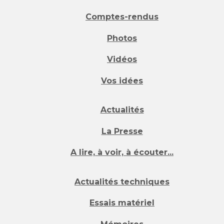
Comptes-rendus
Photos
Vidéos
Vos idées
Actualités
La Presse
A lire, à voir, à écouter...
Actualités techniques
Essais matériel