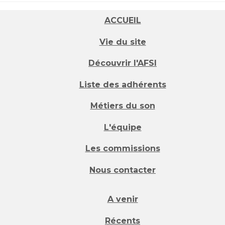
ACCUEIL
Vie du site
Découvrir l'AFSI
Liste des adhérents
Métiers du son
L'équipe
Les commissions
Nous contacter
A venir
Récents