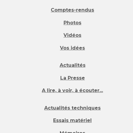
Comptes-rendus
Photos
Vidéos
Vos idées
Actualités
La Presse
A lire, à voir, à écouter...
Actualités techniques
Essais matériel