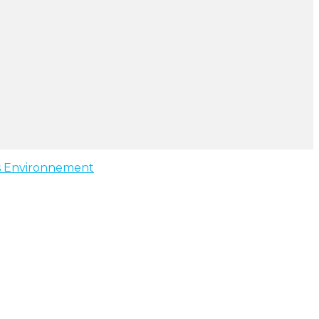
s
Environnement