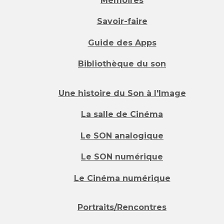
Mémoires
Savoir-faire
Guide des Apps
Bibliothèque du son
Une histoire du Son à l'Image
La salle de Cinéma
Le SON analogique
Le SON numérique
Le Cinéma numérique
Portraits/Rencontres