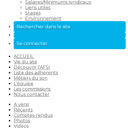
Salaires/Minimums syndicaux
Liens utiles
Stages
Environnement
Rechercher dans le site
Se connecter
ACCUEIL
Vie du site
Découvrir l'AFSI
Liste des adhérents
Métiers du son
L'équipe
Les commissions
Nous contacter
A venir
Récents
Comptes-rendus
Photos
Vidéos