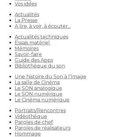
Vos idées
Actualités
La Presse
A lire, à voir, à écouter...
Actualités techniques
Essais matériel
Mémoires
Savoir-faire
Guide des Apps
Bibliothèque du son
Une histoire du Son à l'Image
La salle de Cinéma
Le SON analogique
Le SON numérique
Le Cinéma numérique
Portraits/Rencontres
Vidéothèque
Paroles de chef
Paroles de réalisateurs
Hommage