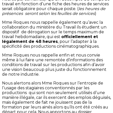
travail en fonction d’une fiche des heures de services
serait obligatoire pour chaque poste. (
les heures de
présences seront selon les feuilles de services
)
Mme Roques nous rappelle également qu’avec la
collaboration du ministère du Travail ils étudient un
dispositif de dérogation sur le temps maximum de
travail hebdomadaire, qui est
officiellement et
légalement de 48 heures
, pour l’adapter à la
spécificité des productions cinématographiques.
Mme Roques nous rappelle enfin et nous convie
même à lui faire une remontée d’informations des
conditions de travail sur les productions afin d’avoir
une vision beaucoup plus juste du fonctionnement
de notre industrie.
Nous alertons alors Mme Roques sur l’entropie de
l’usage des stagiaires conventionnés par les
productions qui sont non seulement utilisés d’une
manière illégale, car ils exercent des emplois déguisés,
mais également de fait ne jouissent pas de la
formation par leurs ainés alors qu’ils ont été créés au
départ pour cela. Nous apportons au dossier