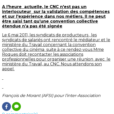
A l'heure actuelle, le CNC n'est pas un
interlocuteur sur la validation des compétences
et sur l'expérience dans nos métiers. Il ne peut
être saisi tant qu’une convention collective
étendue n’a pas été signée
Le 6 mai 2011, les syndicats de producteurs , les
syndicats de salariés ont rencontré le médiateur et le
ministère du Travail concernant la convention
collective du cinéma suite à ce rendez-vous Mme
Roques doit recontacter les associations
professionnelles pour organiser une réunion avec le
ministère du Travail, au CNC. Nous attendons son
appel.
François de Morant (AFSI) pour l’inter-Association