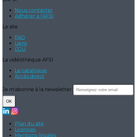
Nous contacter
Adhérer à l'AFSI
Le site
FAQ
Liens
CGU
La vidéothèque AFSI
Le catalogue
Accès direct
Je m'abonne à la newsletter
OK
Plan du site
Licences
Mentions légales