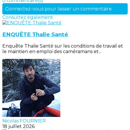
0 commentaire(s)
Connectez-vous pour laisser un commentaire
Consultez également
ENQUÊTE Thalie Santé
Enquête Thalie Santé sur les conditions de travail et
le maintien en emploi des caméramans et...
Nicolas FOURNIER
18 juillet 2026