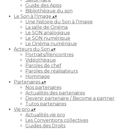
Guide des Apps
Bibliothèque du son
Le Son à l'Image
▴
▾
Une histoire du Son à l'Image
La salle de Cinéma
Le SON analogique
Le SON numérique
Le Cinéma numérique
Acteurs du Son
▴
▾
Portraits/Rencontres
Vidéothèque
Paroles de chef
Paroles de réalisateurs
Hommage
Partenaires
▴
▾
Nos partenaires
Actualités des partenaires
Devenir partenaire / Become a partner
Tutos partenaires
Vie pro
▴
▾
Actualités vie pro
Les Conventions collectives
Guides des Droits