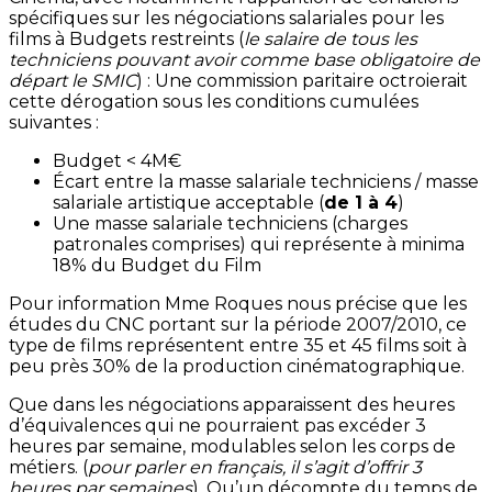
spécifiques sur les négociations salariales pour les
films à Budgets restreints (
le salaire de tous les
techniciens pouvant avoir comme base obligatoire de
départ le SMIC
) : Une commission paritaire octroierait
cette dérogation sous les conditions cumulées
suivantes :
Budget < 4M€
Écart entre la masse salariale techniciens / masse
salariale artistique acceptable (
de 1 à 4
)
Une masse salariale techniciens (charges
patronales comprises) qui représente à minima
18% du Budget du Film
Pour information Mme Roques nous précise que les
études du CNC portant sur la période 2007/2010, ce
type de films représentent entre 35 et 45 films soit à
peu près 30% de la production cinématographique.
Que dans les négociations apparaissent des heures
d’équivalences qui ne pourraient pas excéder 3
heures par semaine, modulables selon les corps de
métiers. (
pour parler en français, il s’agit d’offrir 3
heures par semaines
). Qu’un décompte du temps de