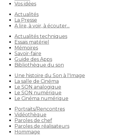
Vos idées
Actualités
La Presse
A lire, à voir, à écouter...
Actualités techniques
Essais matériel
Mémoires
Savoir-faire
Guide des Apps
Bibliothèque du son
Une histoire du Son à l'Image
La salle de Cinéma
Le SON analogique
Le SON numérique
Le Cinéma numérique
Portraits/Rencontres
Vidéothèque
Paroles de chef
Paroles de réalisateurs
Hommage