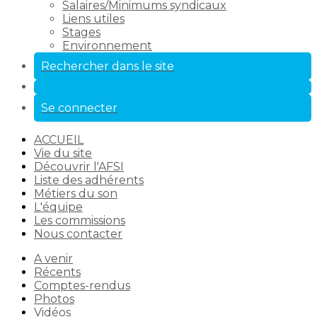
Salaires/Minimums syndicaux
Liens utiles
Stages
Environnement
Rechercher dans le site
Se connecter
ACCUEIL
Vie du site
Découvrir l'AFSI
Liste des adhérents
Métiers du son
L'équipe
Les commissions
Nous contacter
A venir
Récents
Comptes-rendus
Photos
Vidéos