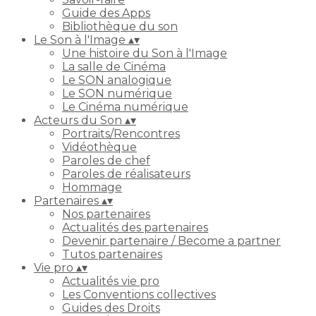
Guide des Apps
Bibliothèque du son
Le Son à l'Image
▴
▾
Une histoire du Son à l'Image
La salle de Cinéma
Le SON analogique
Le SON numérique
Le Cinéma numérique
Acteurs du Son
▴
▾
Portraits/Rencontres
Vidéothèque
Paroles de chef
Paroles de réalisateurs
Hommage
Partenaires
▴
▾
Nos partenaires
Actualités des partenaires
Devenir partenaire / Become a partner
Tutos partenaires
Vie pro
▴
▾
Actualités vie pro
Les Conventions collectives
Guides des Droits