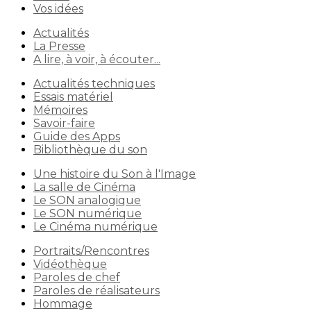
Vos idées
Actualités
La Presse
A lire, à voir, à écouter...
Actualités techniques
Essais matériel
Mémoires
Savoir-faire
Guide des Apps
Bibliothèque du son
Une histoire du Son à l'Image
La salle de Cinéma
Le SON analogique
Le SON numérique
Le Cinéma numérique
Portraits/Rencontres
Vidéothèque
Paroles de chef
Paroles de réalisateurs
Hommage