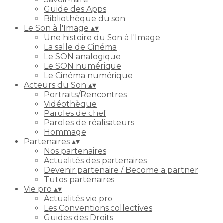
Guide des Apps
Bibliothèque du son
Le Son à l'Image
▴
▾
Une histoire du Son à l'Image
La salle de Cinéma
Le SON analogique
Le SON numérique
Le Cinéma numérique
Acteurs du Son
▴
▾
Portraits/Rencontres
Vidéothèque
Paroles de chef
Paroles de réalisateurs
Hommage
Partenaires
▴
▾
Nos partenaires
Actualités des partenaires
Devenir partenaire / Become a partner
Tutos partenaires
Vie pro
▴
▾
Actualités vie pro
Les Conventions collectives
Guides des Droits