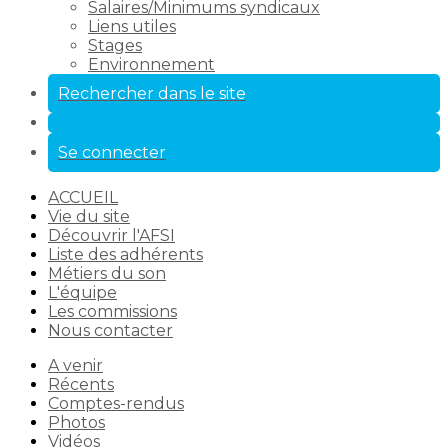
Salaires/Minimums syndicaux
Liens utiles
Stages
Environnement
Rechercher dans le site
Se connecter
ACCUEIL
Vie du site
Découvrir l'AFSI
Liste des adhérents
Métiers du son
L'équipe
Les commissions
Nous contacter
A venir
Récents
Comptes-rendus
Photos
Vidéos