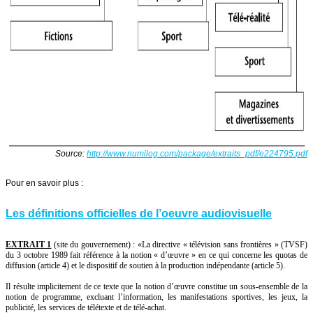
Source:
http://www.numilog.com/package/extraits_pdf/e224795.pdf
Pour en savoir plus :
Les définitions officielles de l’oeuvre audiovisuelle
EXTRAIT 1
(site du gouvernement) : «La directive « télévision sans frontières » (TVSF)
du 3 octobre 1989 fait référence à la notion « d’œuvre » en ce qui concerne les quotas de
diffusion (article 4) et le dispositif de soutien à la production indépendante (article 5).
Il résulte implicitement de ce texte que la notion d’œuvre constitue un sous-ensemble de la
notion de programme, excluant l’information, les manifestations sportives, les jeux, la
publicité, les services de télétexte et de télé-achat.