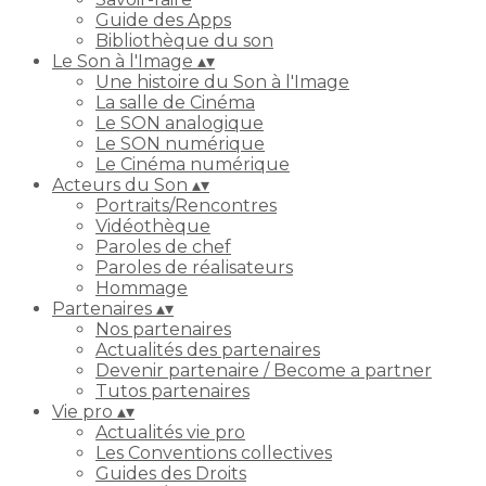
Guide des Apps
Bibliothèque du son
Le Son à l'Image
▴
▾
Une histoire du Son à l'Image
La salle de Cinéma
Le SON analogique
Le SON numérique
Le Cinéma numérique
Acteurs du Son
▴
▾
Portraits/Rencontres
Vidéothèque
Paroles de chef
Paroles de réalisateurs
Hommage
Partenaires
▴
▾
Nos partenaires
Actualités des partenaires
Devenir partenaire / Become a partner
Tutos partenaires
Vie pro
▴
▾
Actualités vie pro
Les Conventions collectives
Guides des Droits