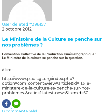
User deleted #398157
2 octobre 2012
Le Ministère de la Culture se penche sur
nos problèmes ?
Convention Collective de la Production Cinématographique :
Le Ministère de la culture se penche sur la question.
à lire :
http://www.spiac-cgt.org/index.php?
option=com_content&view=article&id=113:le-
ministere-de-la-culture-se-penche-sur-nos-
problemes-&catid=1:latest-news&Itemid=50
0 commentaire(s)