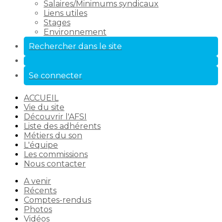
Salaires/Minimums syndicaux
Liens utiles
Stages
Environnement
Rechercher dans le site
Se connecter
ACCUEIL
Vie du site
Découvrir l'AFSI
Liste des adhérents
Métiers du son
L'équipe
Les commissions
Nous contacter
A venir
Récents
Comptes-rendus
Photos
Vidéos