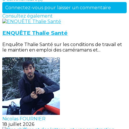
Connectez-vous pour laisser un commentaire
Consultez également
ENQUÊTE Thalie Santé
Enquête Thalie Santé sur les conditions de travail et
le maintien en emploi des caméramans et...
Nicolas FOURNIER
18 juillet 2026