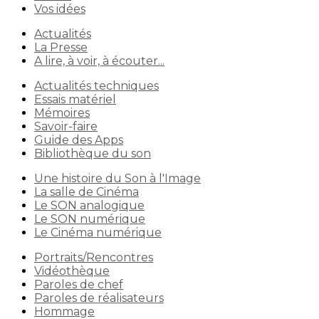
Vos idées
Actualités
La Presse
A lire, à voir, à écouter...
Actualités techniques
Essais matériel
Mémoires
Savoir-faire
Guide des Apps
Bibliothèque du son
Une histoire du Son à l'Image
La salle de Cinéma
Le SON analogique
Le SON numérique
Le Cinéma numérique
Portraits/Rencontres
Vidéothèque
Paroles de chef
Paroles de réalisateurs
Hommage