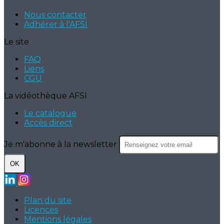
Nous contacter
Adhérer à l'AFSI
Le site
FAQ
Liens
CGU
La vidéothèque AFSI
Le catalogue
Accès direct
Je m'abonne à la newsletter
OK
Plan du site
Licences
Mentions légales