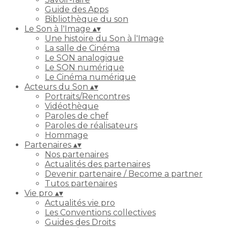
Guide des Apps
Bibliothèque du son
Le Son à l'Image
▴
▾
Une histoire du Son à l'Image
La salle de Cinéma
Le SON analogique
Le SON numérique
Le Cinéma numérique
Acteurs du Son
▴
▾
Portraits/Rencontres
Vidéothèque
Paroles de chef
Paroles de réalisateurs
Hommage
Partenaires
▴
▾
Nos partenaires
Actualités des partenaires
Devenir partenaire / Become a partner
Tutos partenaires
Vie pro
▴
▾
Actualités vie pro
Les Conventions collectives
Guides des Droits