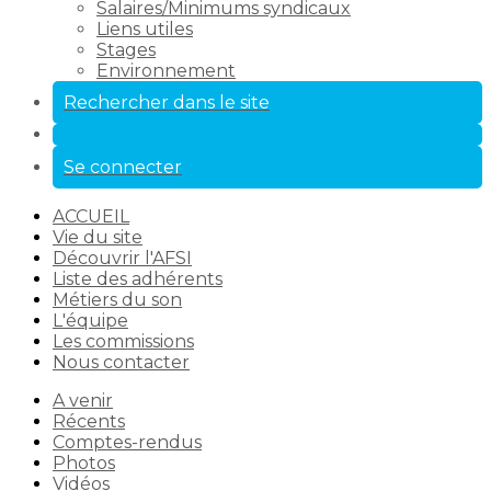
Salaires/Minimums syndicaux
Liens utiles
Stages
Environnement
Rechercher dans le site
Se connecter
ACCUEIL
Vie du site
Découvrir l'AFSI
Liste des adhérents
Métiers du son
L'équipe
Les commissions
Nous contacter
A venir
Récents
Comptes-rendus
Photos
Vidéos