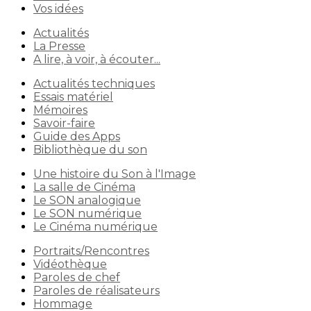
Vos idées
Actualités
La Presse
A lire, à voir, à écouter...
Actualités techniques
Essais matériel
Mémoires
Savoir-faire
Guide des Apps
Bibliothèque du son
Une histoire du Son à l'Image
La salle de Cinéma
Le SON analogique
Le SON numérique
Le Cinéma numérique
Portraits/Rencontres
Vidéothèque
Paroles de chef
Paroles de réalisateurs
Hommage