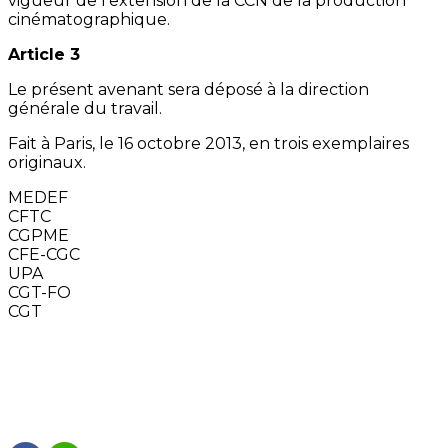
vigueur de l’extension de la CCN de la production
cinématographique.
Article 3
Le présent avenant sera déposé à la direction
générale du travail.
Fait à Paris, le 16 octobre 2013, en trois exemplaires
originaux.
MEDEF
CFTC
CGPME
CFE-CGC
UPA
CGT-FO
CGT