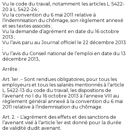
Vu le code du travail, notamment les articles L. 5422-
20 à L. 5422-24 ;
Vu la convention du 6 mai 2011 relative à
l’indemnisation du chômage, son règlement annexé
et ses textes associés ;
Vu la demande d’agrément en date du 16 octobre
2013 ;
Vu l’avis paru au Journal officiel le 22 décembre 2013
;
Vu l’avis du Conseil national de l’emploi en date du 13
décembre 2013,
Arrête :
Art. 1er .−
Sont rendues obligatoires, pour tous les
employeurs et tous les salariés mentionnés à l’article
L. 5422-13 du code du travail, les dispositions de
l’avenant no l du 16 octobre 2013 à l’annexe VIII au
règlement général annexé à la convention du 6 mai
2011 relative à l’indemnisation du chômage.
Art. 2. −
L’agrément des effets et des sanctions de
l’avenant visé à l’article 1er est donné pour la durée
de validité dudit avenant.