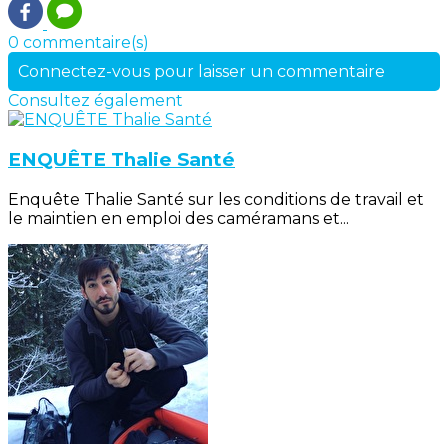
0 commentaire(s)
Connectez-vous pour laisser un commentaire
Consultez également
ENQUÊTE Thalie Santé
Enquête Thalie Santé sur les conditions de travail et
le maintien en emploi des caméramans et...