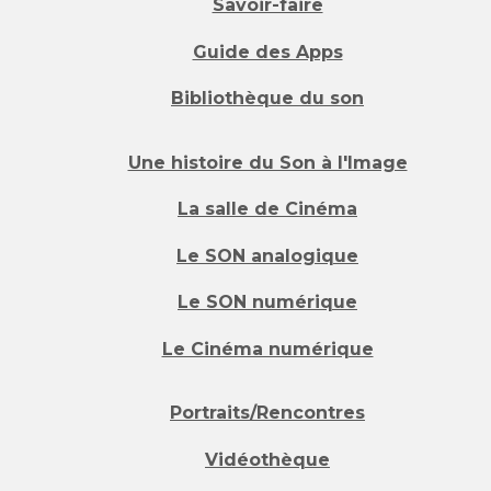
Savoir-faire
Guide des Apps
Bibliothèque du son
Une histoire du Son à l'Image
La salle de Cinéma
Le SON analogique
Le SON numérique
Le Cinéma numérique
Portraits/Rencontres
Vidéothèque