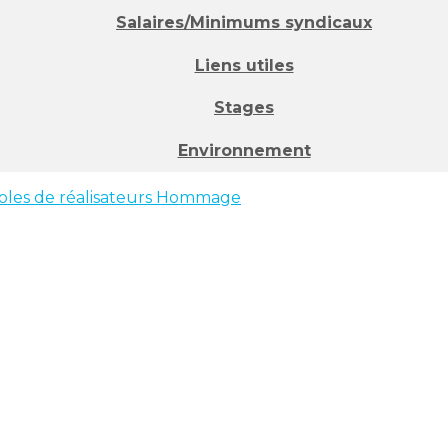
Salaires/Minimums syndicaux
Liens utiles
Stages
Environnement
oles de réalisateurs
Hommage