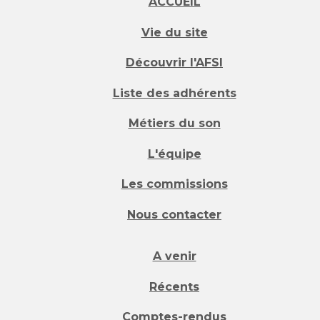
ACCUEIL
Vie du site
Découvrir l'AFSI
Liste des adhérents
Métiers du son
L'équipe
Les commissions
Nous contacter
A venir
Récents
Comptes-rendus