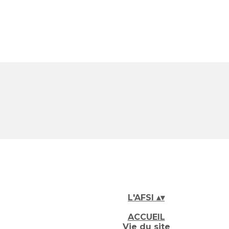
L'AFSI
▴
▾
ACCUEIL
Vie du site