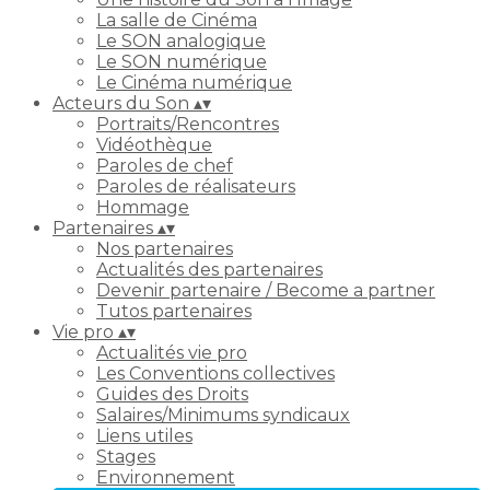
La salle de Cinéma
Le SON analogique
Le SON numérique
Le Cinéma numérique
Acteurs du Son
▴
▾
Portraits/Rencontres
Vidéothèque
Paroles de chef
Paroles de réalisateurs
Hommage
Partenaires
▴
▾
Nos partenaires
Actualités des partenaires
Devenir partenaire / Become a partner
Tutos partenaires
Vie pro
▴
▾
Actualités vie pro
Les Conventions collectives
Guides des Droits
Salaires/Minimums syndicaux
Liens utiles
Stages
Environnement