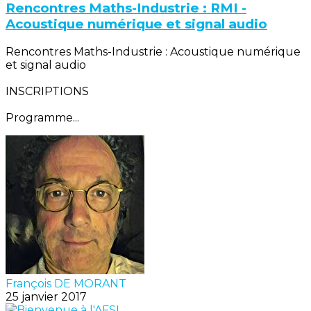
Rencontres Maths-Industrie : RMI -
Acoustique numérique et signal audio
Rencontres Maths-Industrie : Acoustique numérique
et signal audio
INSCRIPTIONS
Programme...
François DE MORANT
25 janvier 2017