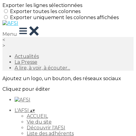
Exporter les lignes sélectionnées
Exporter toutes les colonnes
Exporter uniquement les colonnes affichées
Menu
<
>
Actualités
La Presse
A lire, à voir, à écouter...
Ajoutez un logo, un bouton, des réseaux sociaux
Cliquez pour éditer
L'AFSI
▴
▾
ACCUEIL
Vie du site
Découvrir l'AFSI
Liste des adhérents