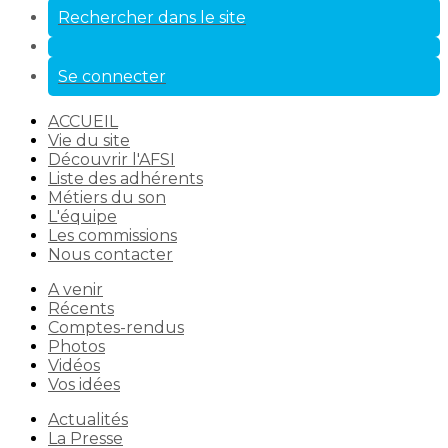
Rechercher dans le site
Se connecter
ACCUEIL
Vie du site
Découvrir l'AFSI
Liste des adhérents
Métiers du son
L'équipe
Les commissions
Nous contacter
A venir
Récents
Comptes-rendus
Photos
Vidéos
Vos idées
Actualités
La Presse