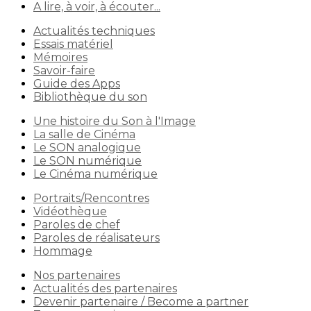
A lire, à voir, à écouter...
Actualités techniques
Essais matériel
Mémoires
Savoir-faire
Guide des Apps
Bibliothèque du son
Une histoire du Son à l'Image
La salle de Cinéma
Le SON analogique
Le SON numérique
Le Cinéma numérique
Portraits/Rencontres
Vidéothèque
Paroles de chef
Paroles de réalisateurs
Hommage
Nos partenaires
Actualités des partenaires
Devenir partenaire / Become a partner