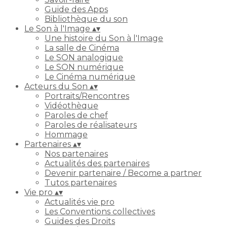
Guide des Apps
Bibliothèque du son
Le Son à l'Image
▴
▾
Une histoire du Son à l'Image
La salle de Cinéma
Le SON analogique
Le SON numérique
Le Cinéma numérique
Acteurs du Son
▴
▾
Portraits/Rencontres
Vidéothèque
Paroles de chef
Paroles de réalisateurs
Hommage
Partenaires
▴
▾
Nos partenaires
Actualités des partenaires
Devenir partenaire / Become a partner
Tutos partenaires
Vie pro
▴
▾
Actualités vie pro
Les Conventions collectives
Guides des Droits