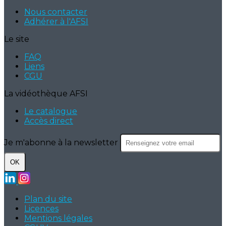
Nous contacter
Adhérer à l'AFSI
Le site
FAQ
Liens
CGU
La vidéothèque AFSI
Le catalogue
Accès direct
Je m'abonne à la newsletter
OK
Plan du site
Licences
Mentions légales