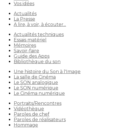
Vos idées
Actualités
La Presse
A lire, à voir, à écouter...
Actualités techniques
Essais matériel
Mémoires
Savoir-faire
Guide des Apps
Bibliothèque du son
Une histoire du Son à l'Image
La salle de Cinéma
Le SON analogique
Le SON numérique
Le Cinéma numérique
Portraits/Rencontres
Vidéothèque
Paroles de chef
Paroles de réalisateurs
Hommage