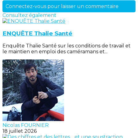
Connectez-vous pour laisser un commentaire
Consultez également
ENQUÊTE Thalie Santé
Enquête Thalie Santé sur les conditions de travail et
le maintien en emploi des caméramans et...
Nicolas FOURNIER
18 juillet 2026