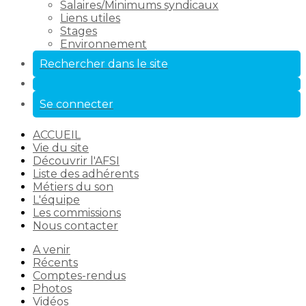
Salaires/Minimums syndicaux
Liens utiles
Stages
Environnement
Rechercher dans le site
Se connecter
ACCUEIL
Vie du site
Découvrir l'AFSI
Liste des adhérents
Métiers du son
L'équipe
Les commissions
Nous contacter
A venir
Récents
Comptes-rendus
Photos
Vidéos