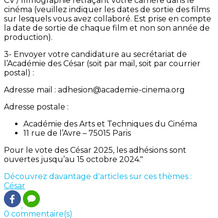
CV / filmographie retraçant votre carrière dans le
cinéma (veuillez indiquer les dates de sortie des films
sur lesquels vous avez collaboré. Est prise en compte
la date de sortie de chaque film et non son année de
production).
3- Envoyer votre candidature au secrétariat de
l’Académie des César (soit par mail, soit par courrier
postal) :
Adresse mail : adhesion@academie-cinema.org
Adresse postale :
Académie des Arts et Techniques du Cinéma
11 rue de l’Avre – 75015 Paris
Pour le vote des César 2025, les adhésions sont
ouvertes jusqu’au 15 octobre 2024."
Découvrez davantage d'articles sur ces thèmes :
César
0 commentaire(s)