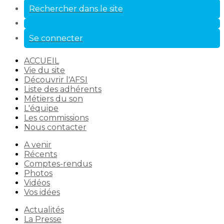
Rechercher dans le site
Se connecter
ACCUEIL
Vie du site
Découvrir l'AFSI
Liste des adhérents
Métiers du son
L'équipe
Les commissions
Nous contacter
A venir
Récents
Comptes-rendus
Photos
Vidéos
Vos idées
Actualités
La Presse