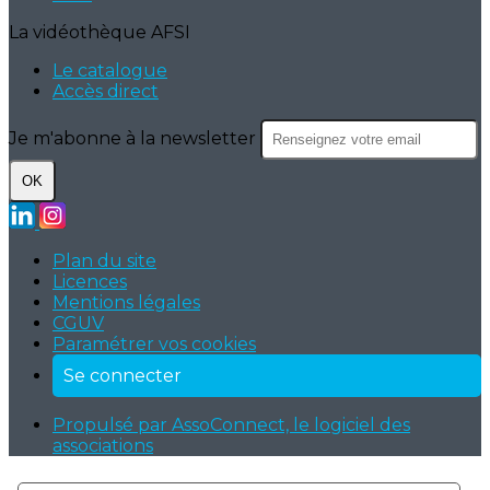
La vidéothèque AFSI
Le catalogue
Accès direct
Je m'abonne à la newsletter
OK
Plan du site
Licences
Mentions légales
CGUV
Paramétrer vos cookies
Se connecter
Propulsé par AssoConnect, le logiciel des
associations