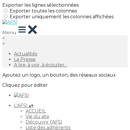
Exporter les lignes sélectionnées
Exporter toutes les colonnes
Exporter uniquement les colonnes affichées
Menu
<
>
Actualités
La Presse
A lire, à voir, à écouter...
Ajoutez un logo, un bouton, des réseaux sociaux
Cliquez pour éditer
L'AFSI
▴
▾
ACCUEIL
Vie du site
Découvrir l'AFSI
Liste des adhérents