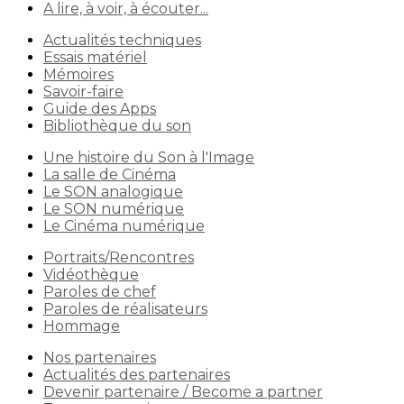
A lire, à voir, à écouter...
Actualités techniques
Essais matériel
Mémoires
Savoir-faire
Guide des Apps
Bibliothèque du son
Une histoire du Son à l'Image
La salle de Cinéma
Le SON analogique
Le SON numérique
Le Cinéma numérique
Portraits/Rencontres
Vidéothèque
Paroles de chef
Paroles de réalisateurs
Hommage
Nos partenaires
Actualités des partenaires
Devenir partenaire / Become a partner