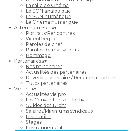
La salle de Cinéma
Le SON analogique
Le SON numérique
Le Cinéma numérique
Acteurs du Son
▴
▾
Portraits/Rencontres
Vidéothèque
Paroles de chef
Paroles de réalisateurs
Hommage
Partenaires
▴
▾
Nos partenaires
Actualités des partenaires
Devenir partenaire / Become a partner
Tutos partenaires
Vie pro
▴
▾
Actualités vie pro
Les Conventions collectives
Guides des Droits
Salaires/Minimums syndicaux
Liens utiles
Stages
Environnement