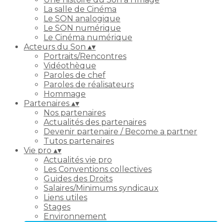
La salle de Cinéma
Le SON analogique
Le SON numérique
Le Cinéma numérique
Acteurs du Son
▴
▾
Portraits/Rencontres
Vidéothèque
Paroles de chef
Paroles de réalisateurs
Hommage
Partenaires
▴
▾
Nos partenaires
Actualités des partenaires
Devenir partenaire / Become a partner
Tutos partenaires
Vie pro
▴
▾
Actualités vie pro
Les Conventions collectives
Guides des Droits
Salaires/Minimums syndicaux
Liens utiles
Stages
Environnement