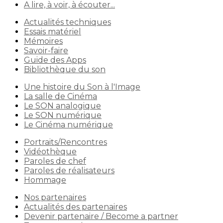
A lire, à voir, à écouter...
Actualités techniques
Essais matériel
Mémoires
Savoir-faire
Guide des Apps
Bibliothèque du son
Une histoire du Son à l'Image
La salle de Cinéma
Le SON analogique
Le SON numérique
Le Cinéma numérique
Portraits/Rencontres
Vidéothèque
Paroles de chef
Paroles de réalisateurs
Hommage
Nos partenaires
Actualités des partenaires
Devenir partenaire / Become a partner