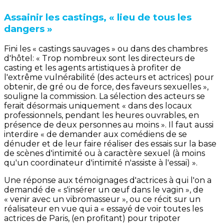
Assainir les castings, « lieu de tous les
dangers »
Fini les « castings sauvages » ou dans des chambres
d'hôtel: « Trop nombreux sont les directeurs de
casting et les agents artistiques à profiter de
l'extrême vulnérabilité (des acteurs et actrices) pour
obtenir, de gré ou de force, des faveurs sexuelles »,
souligne la commission. La sélection des acteurs se
ferait désormais uniquement « dans des locaux
professionnels, pendant les heures ouvrables, en
présence de deux personnes au moins ». Il faut aussi
interdire « de demander aux comédiens de se
dénuder et de leur faire réaliser des essais sur la base
de scènes d'intimité ou à caractère sexuel (à moins
qu'un coordinateur d'intimité n'assiste à l'essai) ».
Une réponse aux témoignages d'actrices à qui l'on a
demandé de « s'insérer un œuf dans le vagin », de
« venir avec un vibromasseur », ou ce récit sur un
réalisateur en vue qui a « essayé de voir toutes les
actrices de Paris, (en profitant) pour tripoter