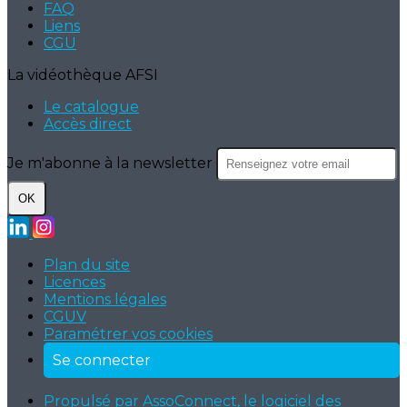
FAQ
Liens
CGU
La vidéothèque AFSI
Le catalogue
Accès direct
Je m'abonne à la newsletter
OK
Plan du site
Licences
Mentions légales
CGUV
Paramétrer vos cookies
Se connecter
Propulsé par AssoConnect, le logiciel des