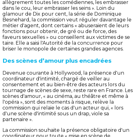
allègrement toutes les comédiennes, les embrasser
dans le cou, leur embrasser les seins ». Loin du
glamour de Dix pour cent, la série de Dominique
Besnehard, la commission veut réguler davantage le
métier d'agent, dont certains « abuseraient de leurs
fonctions pour obtenir, de gré ou de force, des
faveurs sexuelles » ou conseillent aux victimes de se
taire. Elle a saisi l'Autorité de la concurrence pour
briser le monopole de certaines grandes agences.
Des scènes d’amour plus encadrées
Devenue courante à Hollywood, la présence d'un
coordinateur d'intimité, chargé de veiller au
consentement et au bien-être des acteurs lors du
tournage de scènes de sexe, reste rare en France. Les
scènes d'amour, « au cinéma, au théâtre et même à
l'opéra », sont des moments à risque, relève la
commission qui relaie le cas d'un acteur qui, « lors
d'une scène d'intimité sous un drap, viole sa
partenaire ».
La commission souhaite la présence obligatoire d'un
coordinateur pour toute « mise en scène de