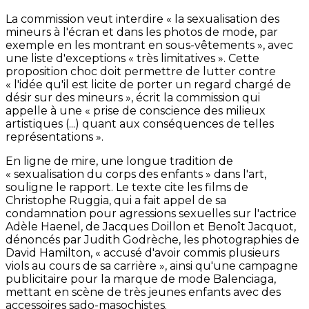
La commission veut interdire « la sexualisation des
mineurs à l'écran et dans les photos de mode, par
exemple en les montrant en sous-vêtements », avec
une liste d'exceptions « très limitatives ». Cette
proposition choc doit permettre de lutter contre
« l'idée qu'il est licite de porter un regard chargé de
désir sur des mineurs », écrit la commission qui
appelle à une « prise de conscience des milieux
artistiques (...) quant aux conséquences de telles
représentations ».
En ligne de mire, une longue tradition de
« sexualisation du corps des enfants » dans l'art,
souligne le rapport. Le texte cite les films de
Christophe Ruggia, qui a fait appel de sa
condamnation pour agressions sexuelles sur l'actrice
Adèle Haenel, de Jacques Doillon et Benoît Jacquot,
dénoncés par Judith Godrèche, les photographies de
David Hamilton, « accusé d'avoir commis plusieurs
viols au cours de sa carrière », ainsi qu'une campagne
publicitaire pour la marque de mode Balenciaga,
mettant en scène de très jeunes enfants avec des
accessoires sado-masochistes.