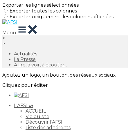
Exporter les lignes sélectionnées
Exporter toutes les colonnes
Exporter uniquement les colonnes affichées
Menu
<
>
Actualités
La Presse
A lire, à voir, à écouter...
Ajoutez un logo, un bouton, des réseaux sociaux
Cliquez pour éditer
L'AFSI
▴
▾
ACCUEIL
Vie du site
Découvrir l'AFSI
Liste des adhérents