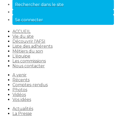
Rechercher dans le site
Se connecter
ACCUEIL
Vie du site
Découvrir l'AFSI
Liste des adhérents
Métiers du son
L'équipe
Les commissions
Nous contacter
A venir
Récents
Comptes-rendus
Photos
Vidéos
Vos idées
Actualités
La Presse