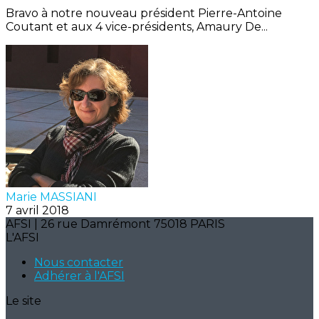
Bravo à notre nouveau président Pierre-Antoine
Coutant et aux 4 vice-présidents, Amaury De...
Marie MASSIANI
7 avril 2018
AFSI | 26 rue Damrémont 75018 PARIS
L'AFSI
Nous contacter
Adhérer à l'AFSI
Le site